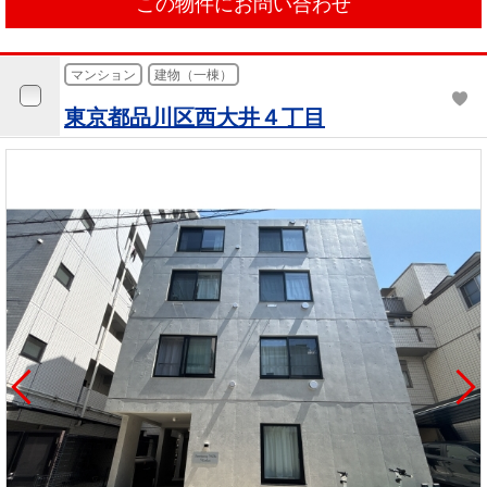
この物件にお問い合わせ
マンション
建物（一棟）
東京都品川区西大井４丁目