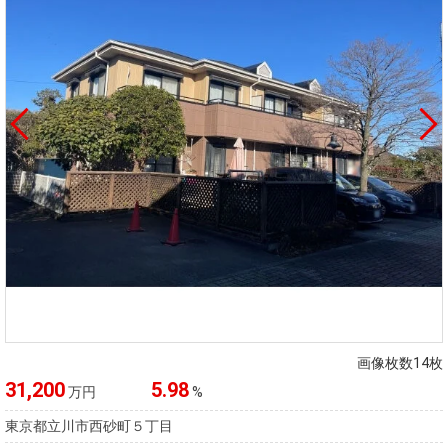
画像枚数14枚
31,200
5.98
万円
%
東京都立川市西砂町５丁目