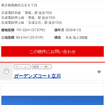
東京都葛飾区立石８丁目
京成電鉄本線 「青砥」駅 徒歩10分
京成電鉄押上線 「青砥」駅 徒歩10分
京成電鉄押上線 「京成立石」駅 徒歩12分
建物面積
191.32m² (57.87坪)
築年月
2026年1月
土地面積
85.67m² (25.91坪)
構造
木造 地上3階建
この物件にお問い合わせ
マンション
建物（一棟）
ガーデンズコート立川