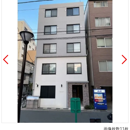
画像枚数11枚