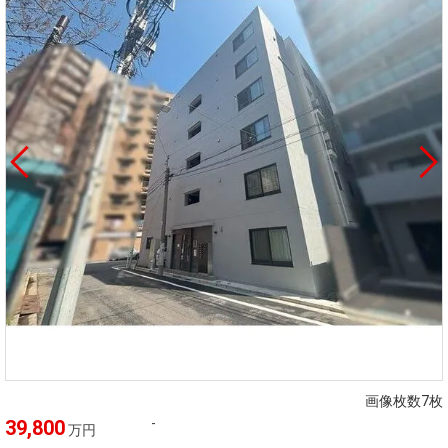
画像枚数7枚
-
39,800
万円