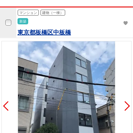
マンション
建物（一棟）
新築
東京都板橋区中板橋