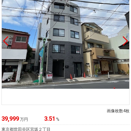
画像枚数4枚
39,999
3.51
万円
%
東京都世田谷区宮坂２丁目