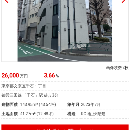
画像枚数7枚
26,000
3.66
万円
%
東京都文京区千石１丁目
都営三田線 「千石」駅 徒歩3分
建物面積
143.95m² (43.54坪)
築年月
2023年7月
土地面積
41.27m² (12.48坪)
構造
RC 地上5階建