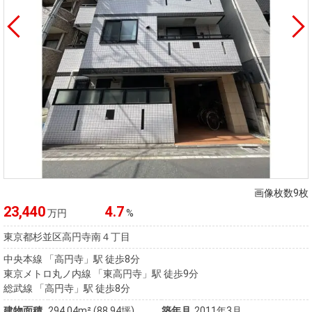
画像枚数9枚
23,440
4.7
万円
%
東京都杉並区高円寺南４丁目
中央本線 「高円寺」駅 徒歩8分
東京メトロ丸ノ内線 「東高円寺」駅 徒歩9分
総武線 「高円寺」駅 徒歩8分
建物面積
294.04m² (88.94坪)
築年月
2011年3月