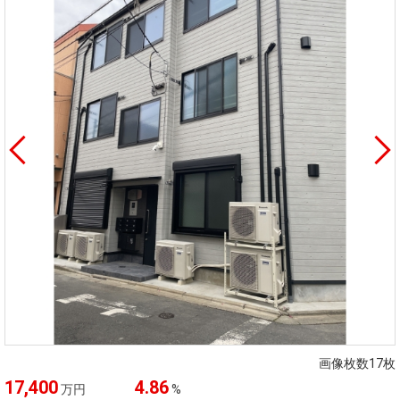
画像枚数17枚
17,400
4.86
万円
%