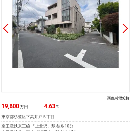
画像枚数6枚
19,800
4.63
万円
%
東京都杉並区下高井戸５丁目
京王電鉄京王線 「上北沢」駅 徒歩10分