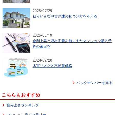
2025/07/29
ねらい目な中古戸建の見つけ方を考える
2025/05/19
金利上昇と資材高騰を踏まえたマンション購入予
算の策定を
2024/09/20
水害リスクと不動産価格
バックナンバーを見る
こちらもおすすめ
住みよさランキング
マンションライブラリー