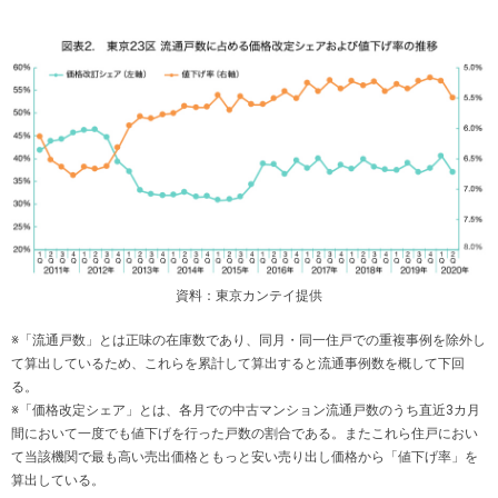
資料：東京カンテイ提供
※「流通戸数」とは正味の在庫数であり、同月・同一住戸での重複事例を除外し
て算出しているため、これらを累計して算出すると流通事例数を概して下回
る。
※「価格改定シェア」とは、各月での中古マンション流通戸数のうち直近3カ月
間において一度でも値下げを行った戸数の割合である。またこれら住戸におい
て当該機関で最も高い売出価格ともっと安い売り出し価格から「値下げ率」を
算出している。