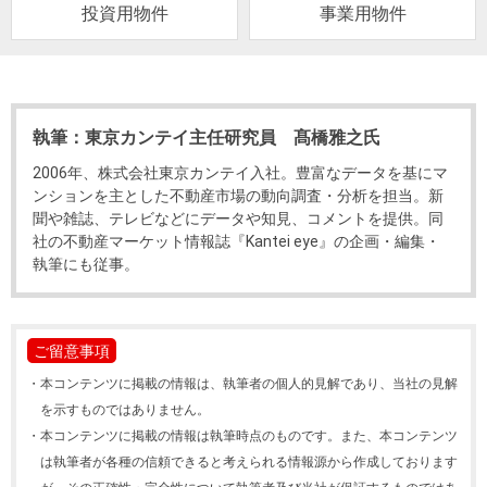
投資用物件
事業用物件
執筆：東京カンテイ主任研究員 髙橋雅之氏
2006年、株式会社東京カンテイ入社。豊富なデータを基にマ
ンションを主とした不動産市場の動向調査・分析を担当。新
聞や雑誌、テレビなどにデータや知見、コメントを提供。同
社の不動産マーケット情報誌『Kantei eye』の企画・編集・
執筆にも従事。
ご留意事項
・
本コンテンツに掲載の情報は、執筆者の個人的見解であり、当社の見解
を示すものではありません。
・
本コンテンツに掲載の情報は執筆時点のものです。また、本コンテンツ
は執筆者が各種の信頼できると考えられる情報源から作成しております