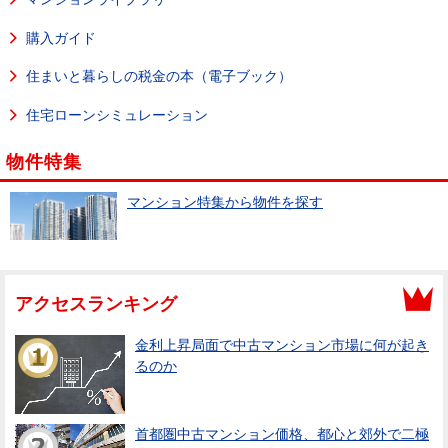
購入ガイド
住まいと暮らしの税金の本（電子ブック）
住宅ローンシミュレーション
物件特集
マンション特集から物件を探す
アクセスランキング
金利上昇局面で中古マンション市場に何が起き
るのか
首都圏中古マンション価格、都心と郊外で二極