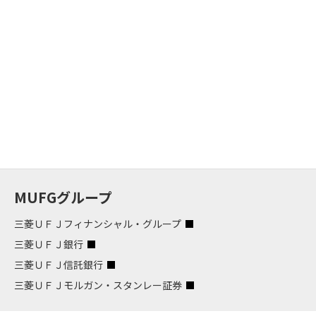
MUFGグループ
三菱ＵＦＪフィナンシャル・グループ
三菱ＵＦＪ銀行
三菱ＵＦＪ信託銀行
三菱ＵＦＪモルガン・スタンレー証券