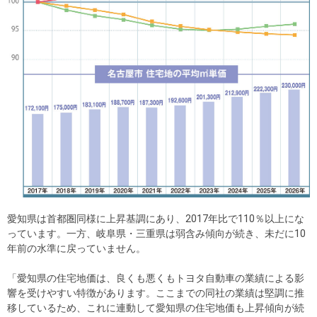
愛知県は首都圏同様に上昇基調にあり、2017年比で110％以上にな
っています。一方、岐阜県・三重県は弱含み傾向が続き、未だに10
年前の水準に戻っていません。
「愛知県の住宅地価は、良くも悪くもトヨタ自動車の業績による影
響を受けやすい特徴があります。ここまでの同社の業績は堅調に推
移しているため、これに連動して愛知県の住宅地価も上昇傾向が続