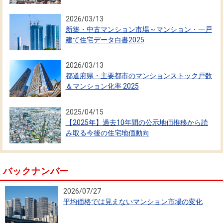
2026/03/13
新築・中古マンション市場～マンション・一戸
建て住宅データ白書2025
2026/03/13
都道府県・主要都市のマンションストック戸数
＆マンション化率 2025
2025/04/15
【2025年】過去10年間の公示地価推移から読
み取る今後の住宅地価動向
バックナンバー
2026/07/27
平均価格では見えないマンション市場の変化