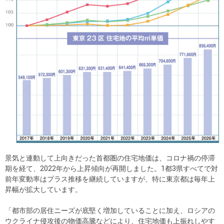
景気と連動して上向きだった首都圏の住宅地価は、コロナ禍の停滞
期を経て、2022年から上昇傾向が再開しました。1都3県すべてで対
前年変動率はプラス推移を継続していますが、特に東京都は毎年上
昇幅が拡大しています。
「都市部の居住ニーズが底堅く増加していることに加え、ロシアの
ウクライナ侵攻後の物価高騰などにより、住宅地価も上振れしやす