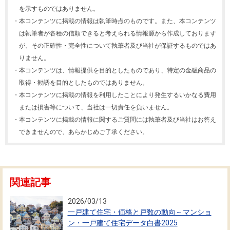
を示すものではありません。
・
本コンテンツに掲載の情報は執筆時点のものです。また、本コンテンツ
は執筆者が各種の信頼できると考えられる情報源から作成しております
が、その正確性・完全性について執筆者及び当社が保証するものではあ
りません。
・
本コンテンツは、情報提供を目的としたものであり、特定の金融商品の
取得・勧誘を目的としたものではありません。
・
本コンテンツに掲載の情報を利用したことにより発生するいかなる費用
または損害等について、当社は一切責任を負いません。
・
本コンテンツに掲載の情報に関するご質問には執筆者及び当社はお答え
できませんので、あらかじめご了承ください。
関連記事
2026/03/13
一戸建て住宅・価格と戸数の動向～マンショ
ン・一戸建て住宅データ白書2025