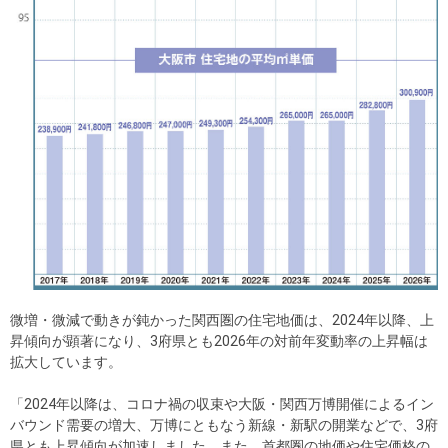
微増・微減で動きが鈍かった関西圏の住宅地価は、2024年以降、上
昇傾向が顕著になり、3府県とも2026年の対前年変動率の上昇幅は
拡大しています。
「2024年以降は、コロナ禍の収束や大阪・関西万博開催によるイン
バウンド需要の増大、万博にともなう新線・新駅の開業などで、3府
県とも上昇傾向が加速しました。また、首都圏の地価や住宅価格の