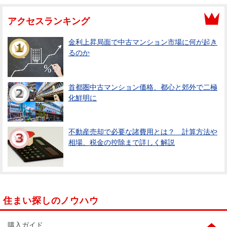
アクセスランキング
金利上昇局面で中古マンション市場に何が起き
るのか
首都圏中古マンション価格、都心と郊外で二極
化鮮明に
不動産売却で必要な諸費用とは？ 計算方法や
相場、税金の控除まで詳しく解説
住まい探しのノウハウ
購入ガイド