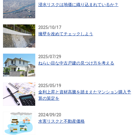
浸水リスクは地価に織り込まれているか？
2025/10/17
擁壁を改めてチェックしよう
2025/07/29
ねらい目な中古戸建の見つけ方を考える
2025/05/19
金利上昇と資材高騰を踏まえたマンション購入予
算の策定を
2024/09/20
水害リスクと不動産価格