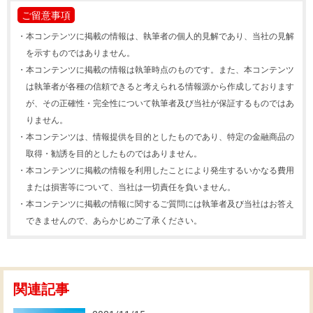
ご留意事項
・
本コンテンツに掲載の情報は、執筆者の個人的見解であり、当社の見解
を示すものではありません。
・
本コンテンツに掲載の情報は執筆時点のものです。また、本コンテンツ
は執筆者が各種の信頼できると考えられる情報源から作成しております
が、その正確性・完全性について執筆者及び当社が保証するものではあ
りません。
・
本コンテンツは、情報提供を目的としたものであり、特定の金融商品の
取得・勧誘を目的としたものではありません。
・
本コンテンツに掲載の情報を利用したことにより発生するいかなる費用
または損害等について、当社は一切責任を負いません。
・
本コンテンツに掲載の情報に関するご質問には執筆者及び当社はお答え
できませんので、あらかじめご了承ください。
関連記事