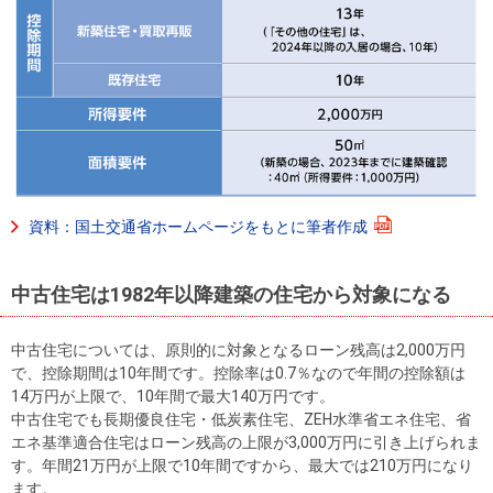
資料：国土交通省ホームページをもとに筆者作成
中古住宅は1982年以降建築の住宅から対象になる
中古住宅については、原則的に対象となるローン残高は2,000万円
で、控除期間は10年間です。控除率は0.7％なので年間の控除額は
14万円が上限で、10年間で最大140万円です。
中古住宅でも長期優良住宅・低炭素住宅、ZEH水準省エネ住宅、省
エネ基準適合住宅はローン残高の上限が3,000万円に引き上げられま
す。年間21万円が上限で10年間ですから、最大では210万円になり
ます。