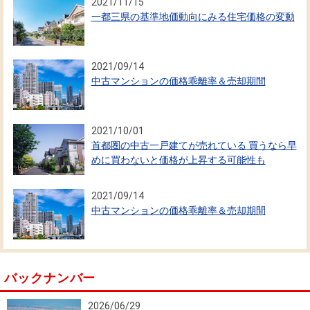
2021/11/15
一都三県の基準地価動向にみる住宅価格の変動
2021/09/14
中古マンションの価格乖離率＆売却期間
2021/10/01
首都圏の中古一戸建てが売れている 買うなら早
めに買わないと価格が上昇する可能性も
2021/09/14
中古マンションの価格乖離率＆売却期間
バックナンバー
2026/06/29