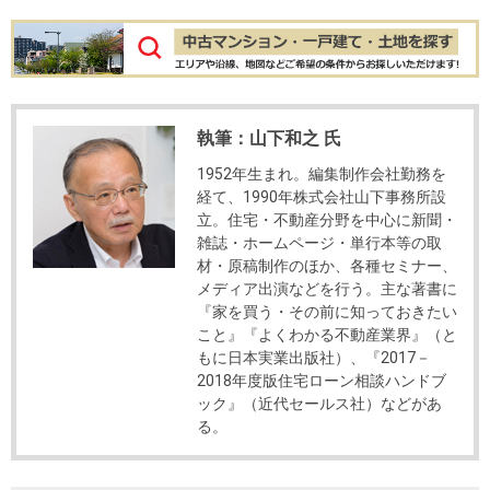
執筆：山下和之 氏
1952年生まれ。編集制作会社勤務を
経て、1990年株式会社山下事務所設
立。住宅・不動産分野を中心に新聞・
雑誌・ホームページ・単行本等の取
材・原稿制作のほか、各種セミナー、
メディア出演などを行う。主な著書に
『家を買う・その前に知っておきたい
こと』『よくわかる不動産業界』（と
もに日本実業出版社）、『2017－
2018年度版住宅ローン相談ハンドブ
ック』（近代セールス社）などがあ
る。