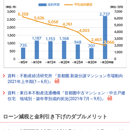
資料：不動産経済研究所 『首都圏 新築分譲マンション市場動向
2021年上半期(1～6月)』
資料：東日本不動産流通機構『首都圏中古マンション・中古戸建
住宅 地域別・築年帯別成約状況(2021年7月～9月)』
ローン減税と金利引き下げのダブルメリット