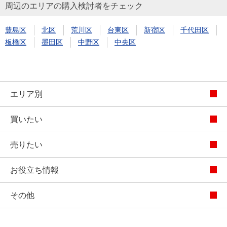
周辺のエリアの購入検討者をチェック
豊島区
北区
荒川区
台東区
新宿区
千代田区
板橋区
墨田区
中野区
中央区
エリア別
買いたい
売りたい
お役立ち情報
その他