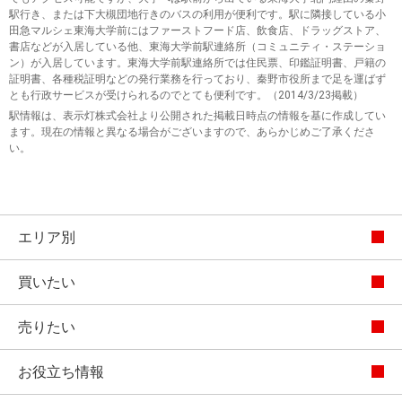
駅行き、または下大槻団地行きのバスの利用が便利です。駅に隣接している小
田急マルシェ東海大学前にはファーストフード店、飲食店、ドラッグストア、
書店などが入居している他、東海大学前駅連絡所（コミュニティ・ステーショ
ン）が入居しています。東海大学前駅連絡所では住民票、印鑑証明書、戸籍の
証明書、各種税証明などの発行業務を行っており、秦野市役所まで足を運ばず
とも行政サービスが受けられるのでとても便利です。（2014/3/23掲載）
駅情報は、表示灯株式会社より公開された掲載日時点の情報を基に作成してい
ます。現在の情報と異なる場合がございますので、あらかじめご了承くださ
い。
エリア別
買いたい
売りたい
お役立ち情報