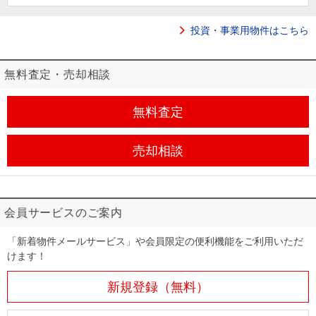
住まいと
ック）
購入ガイ
暮らしの
ド
投資・事業用物件はこちら
税金の本
（電子ブ
無料査定・売却相談
ック）
無料査定
売却相談
会員サービスのご案内
「新着物件メールサービス」や会員限定の便利機能をご利用いただ
けます！
新規登録（無料）