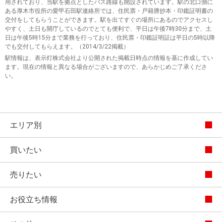
用されており、当駅を拠点としたバス路線も開設されています。駅の北口側に
ある厚木市役所の愛甲石田駅連絡所では、住民票・戸籍謄抄本・印鑑証明書の
交付をしてもらうことができます。駅を出てすぐの場所にあるのでアクセスし
やすく、土日も開庁しているのでとても便利で、平日は午後7時30分まで、土
日は午後5時15分まで業務を行っており、住民票・印鑑証明証は平日の5時以降
でも交付してもらえます。（2014/3/22掲載）
駅情報は、表示灯株式会社より公開された掲載日時点の情報を基に作成してい
ます。現在の情報と異なる場合がございますので、あらかじめご了承くださ
い。
エリア別
買いたい
売りたい
お役立ち情報