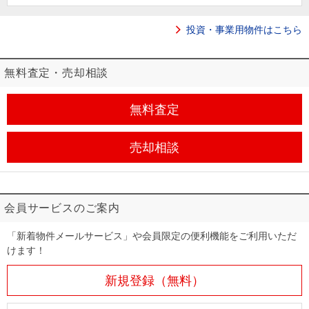
住まいと
ック）
購入ガイ
暮らしの
ド
投資・事業用物件はこちら
税金の本
（電子ブ
無料査定・売却相談
ック）
無料査定
売却相談
会員サービスのご案内
「新着物件メールサービス」や会員限定の便利機能をご利用いただ
けます！
新規登録（無料）