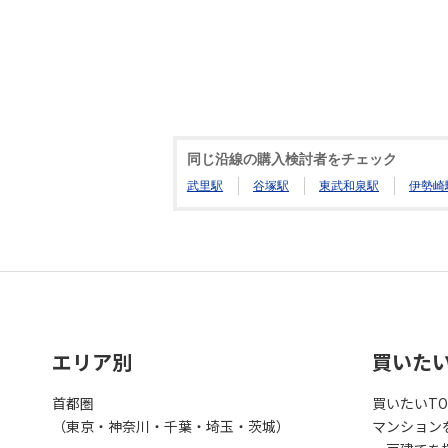
同じ沿線の購入検討者をチェック
武里駅
谷塚駅
東武和泉駅
伊勢崎
エリア別
買いた
首都圏
買いたいTO
（東京・神奈川・千葉・埼玉・茨城）
マンション