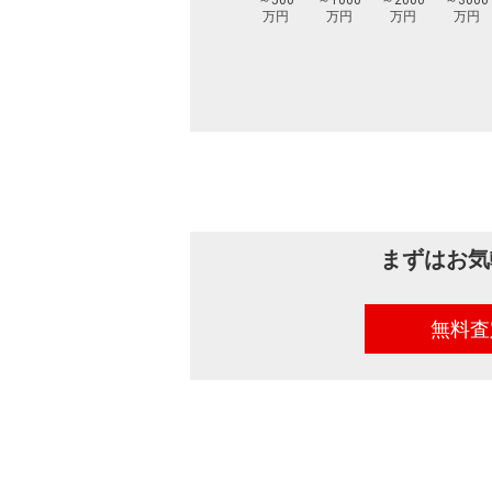
～500
～1000
～2000
～3000
万円
万円
万円
万円
まずはお気
無料査