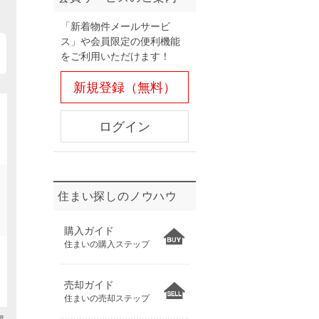
ニュースリリース
「新着物件メールサービ
ス」や会員限定の便利機能
をご利用いただけます！
住まい1プラス（お役立ちコラム）
住まい1プラス（お役立ちコラム）
閉じる
新規登録（無料）
ログイン
住まい探しのノウハウ
購入ガイド
住まいの購入ステップ
売却ガイド
住まいの売却ステップ