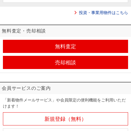
住まいと
ック）
購入ガイ
暮らしの
ド
投資・事業用物件はこちら
税金の本
（電子ブ
無料査定・売却相談
ック）
無料査定
売却相談
会員サービスのご案内
「新着物件メールサービス」や会員限定の便利機能をご利用いただ
けます！
新規登録（無料）