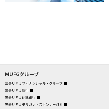
MUFGグループ
三菱ＵＦＪフィナンシャル・グループ
三菱ＵＦＪ銀行
三菱ＵＦＪ信託銀行
三菱ＵＦＪモルガン・スタンレー証券