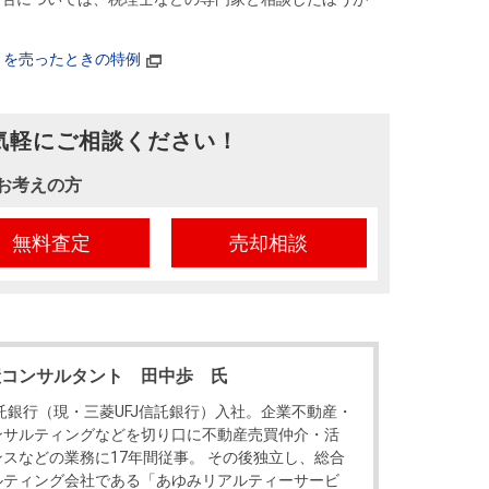
）を売ったときの特例
気軽にご相談ください！
お考えの方
無料査定
売却相談
産コンサルタント 田中歩 氏
信託銀行（現・三菱UFJ信託銀行）入社。企業不動産・
ンサルティングなどを切り口に不動産売買仲介・活
スなどの業務に17年間従事。 その後独立し、総合
ルティング会社である「あゆみリアルティーサービ