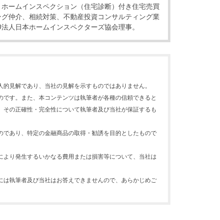
、ホームインスペクション（住宅診断）付き住宅売買
ング仲介、相続対策、不動産投資コンサルティング業
O法人日本ホームインスペクターズ協会理事。
人的見解であり、当社の見解を示すものではありません。
のです。また、本コンテンツは執筆者が各種の信頼できると
、その正確性・完全性について執筆者及び当社が保証するも
のであり、特定の金融商品の取得・勧誘を目的としたもので
により発生するいかなる費用または損害等について、当社は
には執筆者及び当社はお答えできませんので、あらかじめご