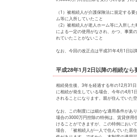
（1）被相続人が介護保険法に規定する要
ム等に入所していたこと
（2）被相続人が老人ホーム等に入所した
による一定の使用がなされ、かつ、事業
れていたことがないこと
なお、今回の改正点は平成31年4月1日
平成28年1月2日以降の相続なら
相続発生後、3年を経過する年の12月31
に相続が発生している場合、今年の4月1日
されることになります。親が住んでいた
なお、この制度には細かな適用条件があ
場合の3000万円控除の特例は、賃貸併
けることができますが、この特例におい
場合、「被相続人が一人で住んでいた居
件があります。ですから、本制度の適用