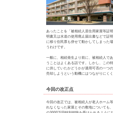
あったことを「被相続人居住用家屋等証
明書又は水道の使用廃止届出書などで証
に移り住民票も併せて動かしてしまった
うわけです。
一般に、相続発生より前に、被相続人で
うことはよくある話です。しかし、この
に供していたかどうかが適用可否の一つ
売却しようという動機にはつながりにく
今回の改正点
今回の改正では、被相続人が老人ホーム
れなくなった家屋とその敷地についても
の3000万円特別控除を受けられるように