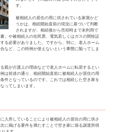
す。
被相続人の居住の用に供されている家屋かど
うかは、相続開始直前の現況に基づいて判断
されますが、相続後から売却時まで未利用で
明書」や被相続人の住民票、電気若しくはガスの閉栓証
明する必要がありました。ですから、特に、老人ホーム
場合など、この特例が使えないという事態に陥ってしま
ある親が介護上の理由などで老人ホームに転居するとい
特例は前述の通り、相続開始直前に被相続人が居住の用
の条件となっているのです。これでは相続した空き家を
くなってしまいます。
等に入所していることにより被相続人の居住の用に供さ
、次に掲げる要件を満たすことで空き家に係る譲渡所得
なります。