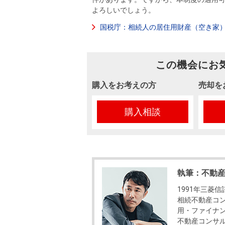
よろしいでしょう。
国税庁：相続人の居住用財産（空き家
この機会にお
購入をお考えの方
売却を
購入相談
執筆：不動
1991年三菱
相続不動産コ
用・ファイナン
不動産コンサ