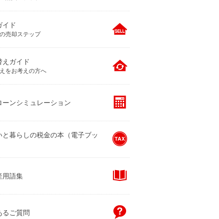
ガイド
の売却ステップ
替えガイド
えをお考えの方へ
ローンシミュレーション
いと暮らしの税金の本（電子ブッ
産用語集
あるご質問