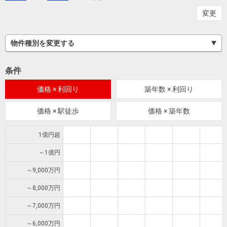
を探
本社地
ニュース
変更
沿革
す
売却
会員ページ
図
リリース
投
時手
事業
物件種別を変更する
資
取り
用物
会社案内
閉じる
用
金額
件を
（電子ブ
条件
物
試算
探す
ック版）
件
価格 × 利回り
築年数 × 利回り
を
売却向け
周辺相場
住まい1プ
価格 × 駅徒歩
価格 × 築年数
探
サービス
検索
ラス（お
す
役立ちコ
1億円超
ラム）
～1億円
購入向け
住宅ロー
住まい1プ
～9,000万円
住まいと
売却ガイ
サービス
ンシミュ
ラス（お
暮らしの
ド
～8,000万円
レーショ
役立ちコ
税金の本
ン
ラム）
～7,000万円
（電子ブ
～6,000万円