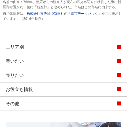
名前の由来：758年、新羅からの渡来人が現在の和光市辺りに移住した際に新
羅郡が置かれ、後に「新座郡」と改められた。市名はこの郡名に由来する。
自治体情報は、
株式会社東洋経済新報社
の「
都市データパック
」を元に表示し
ています。（2016年時点）
エリア別
買いたい
売りたい
お役立ち情報
その他