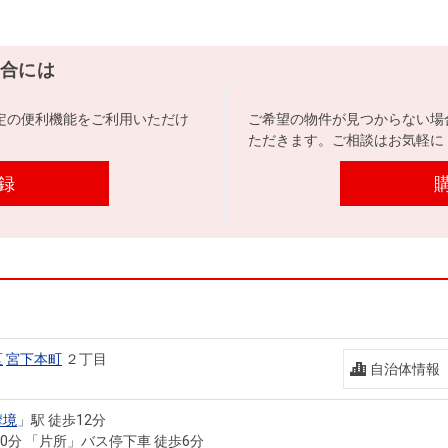
合には
定の便利機能をご利用いただけ
ご希望の物件が見つからない場
ただきます。ご相談はお気軽に
録
区
宮下本町
２丁目
自治体情報
摩境
」駅 徒歩12分
10分 「片所」バス停下車 徒歩6分