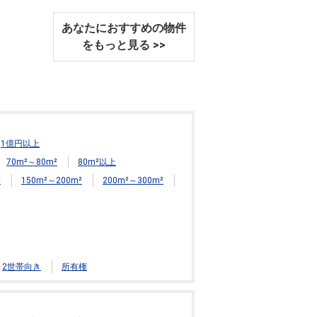
あなたにおすすめの物件
をもっと見る >>
1億円以上
70m²～80m²
80m²以上
²
150m²～200m²
200m²～300m²
2世帯向き
所有権