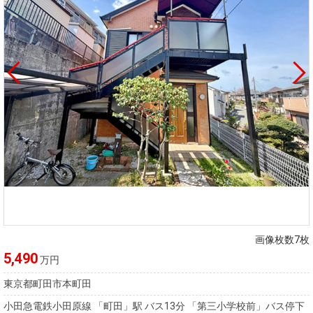
画像枚数7枚
5,490
万円
東京都町田市本町田
小田急電鉄小田原線 「町田」駅 バス13分 「第三小学校前」バス停下