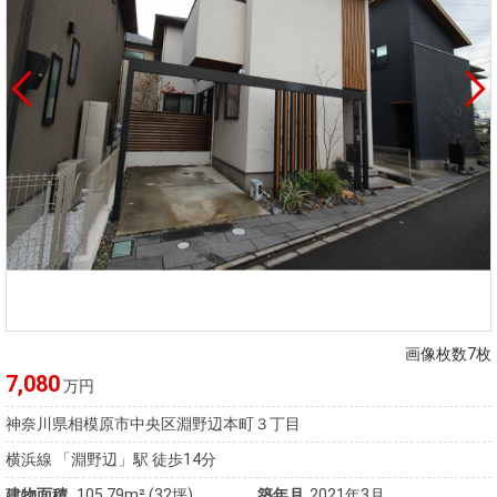
画像枚数7枚
7,080
万円
神奈川県相模原市中央区淵野辺本町３丁目
横浜線 「淵野辺」駅 徒歩14分
建物面積
105.79m² (32坪)
築年月
2021年3月