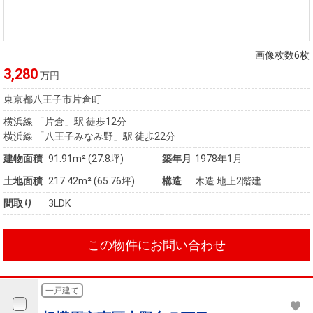
画像枚数6枚
3,280
万円
東京都八王子市片倉町
横浜線 「片倉」駅 徒歩12分
横浜線 「八王子みなみ野」駅 徒歩22分
建物面積
91.91m² (27.8坪)
築年月
1978年1月
土地面積
217.42m² (65.76坪)
構造
木造 地上2階建
間取り
3LDK
この物件にお問い合わせ
一戸建て