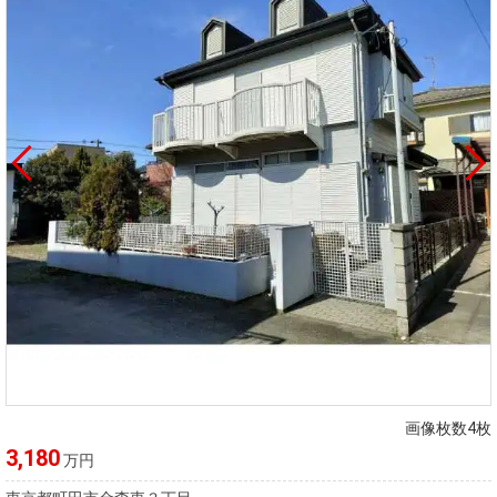
画像枚数4枚
3,180
万円