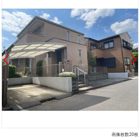
画像枚数20枚