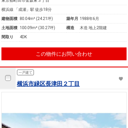
東京都町田市金森東３丁目
横浜線 「成瀬」駅 徒歩18分
建物面積
80.04m² (24.21坪)
築年月
1988年6月
土地面積
100.09m² (30.27坪)
構造
木造 地上2階建
間取り
4DK
この物件にお問い合わせ
一戸建て
横浜市緑区長津田２丁目