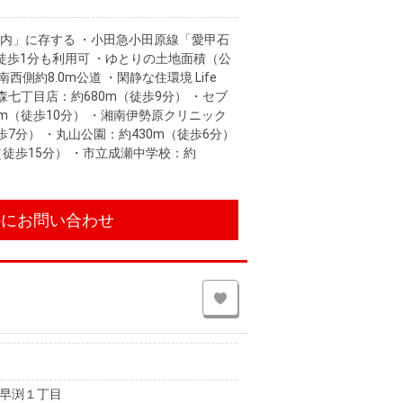
内」に存する ・小田急小田原線「愛甲石
徒歩1分も利用可 ・ゆとりの土地面積（公
・南西側約8.0m公道 ・閑静な住環境 Life
原高森七丁目店：約680m（徒歩9分） ・セブ
m（徒歩10分） ・湘南伊勢原クリニック
歩7分） ・丸山公園：約430m（徒歩6分）
（徒歩15分） ・市立成瀬中学校：約
件にお問い合わせ
早渕１丁目