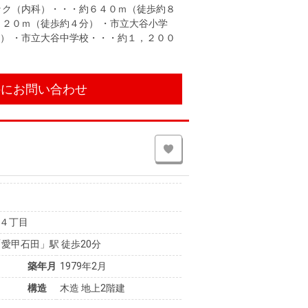
ック（内科）・・・約６４０ｍ（徒歩約８
３２０ｍ（徒歩約４分） ・市立大谷小学
） ・市立大谷中学校・・・約１，２００
件にお問い合わせ
４丁目
愛甲石田」駅 徒歩20分
築年月
1979年2月
構造
木造 地上2階建