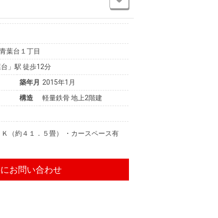
青葉台１丁目
台」駅 徒歩12分
築年月
2015年1月
構造
軽量鉄骨 地上2階建
ＤＫ（約４１．５畳） ・カースペース有
件にお問い合わせ