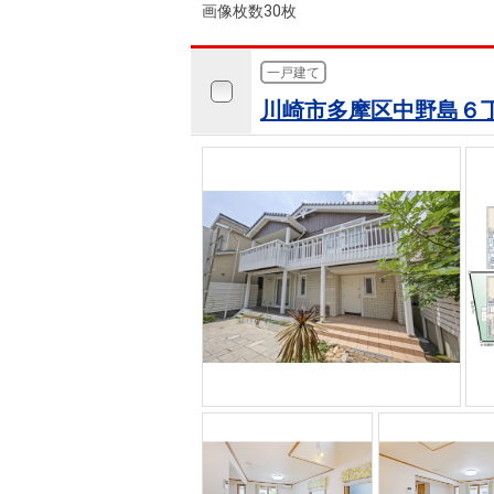
画像枚数30枚
一戸建て
川崎市多摩区中野島６