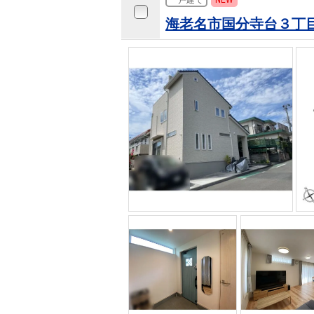
一戸建て
NEW
海老名市国分寺台３丁