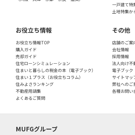
一戸建て特
土地特集か
お役立ち情報
その他
お役立ち情報TOP
店舗のご案
購入ガイド
会社情報
売却ガイド
採用情報
住宅ローンシミュレーション
法人向け不
住まいと暮らしの税金の本（電子ブック）
電子ブック
住まい１プラス（お役立ちコラム）
サイトマッ
住みよさランキング
弊社へのご
不動産用語集
各種お問い
よくあるご質問
MUFGグループ