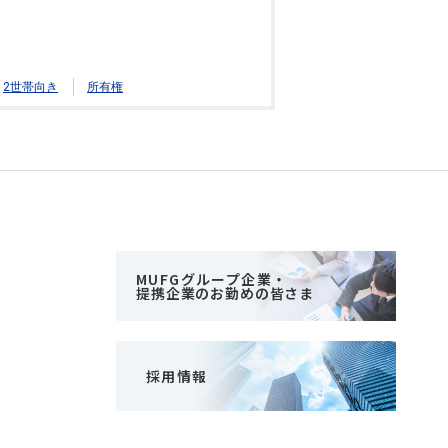
2世帯向き
所有権
MUFGグループ企業・
提携企業のお勤めの皆さま
採用情報