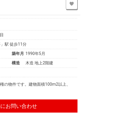
目
」駅 徒歩11分
築年月
1990年5月
構造
木造 地上2階建
権の物件です。建物面積100m2以上、
件にお問い合わせ