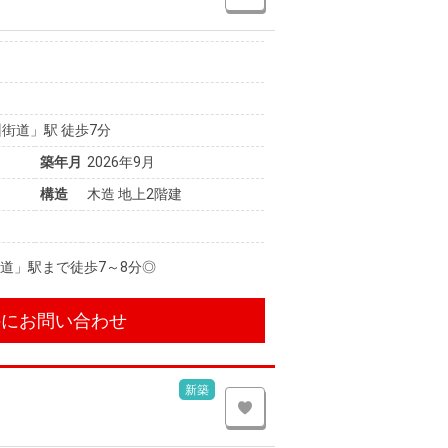
街道」駅 徒歩7分
築年月
2026年9月
構造
木造 地上2階建
道」駅まで徒歩7～8分◎
件にお問い合わせ
新築