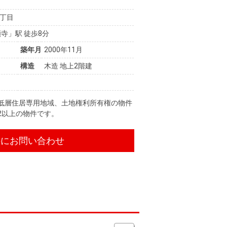
丁目
寺」駅 徒歩8分
築年月
2000年11月
構造
木造 地上2階建
、低層住居専用地域、土地権利所有権の物件
2以上の物件です。
件にお問い合わせ