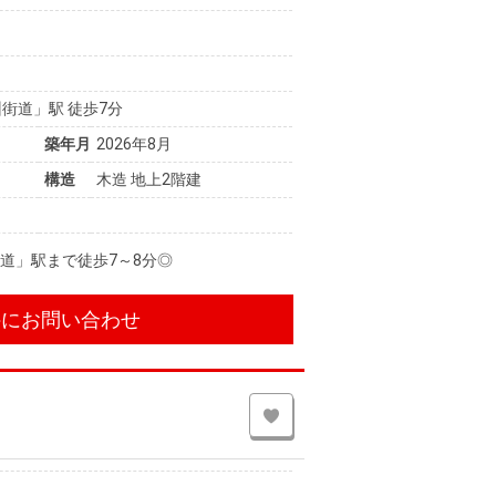
街道」駅 徒歩7分
築年月
2026年8月
構造
木造 地上2階建
道」駅まで徒歩7～8分◎
件にお問い合わせ