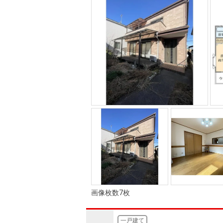
画像枚数7枚
一戸建て