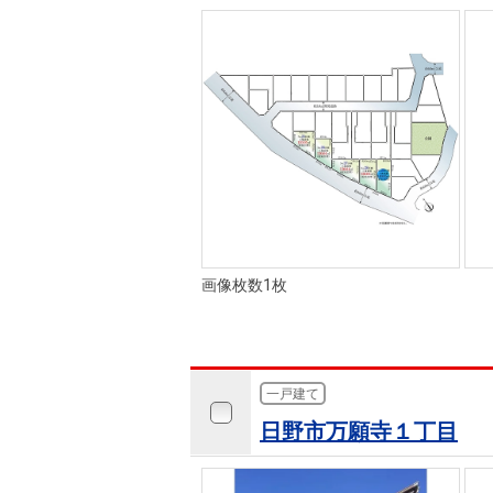
画像枚数1枚
一戸建て
日野市万願寺１丁目