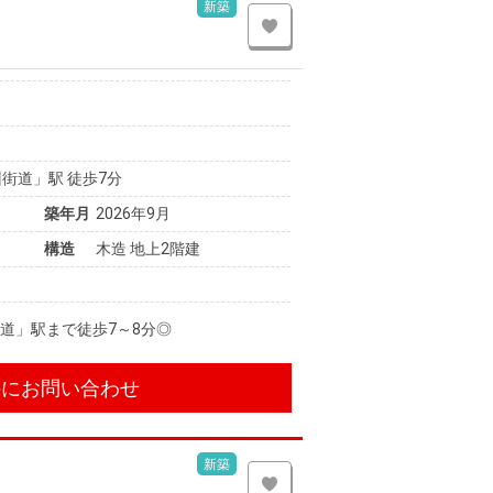
新築
街道」駅 徒歩7分
築年月
2026年9月
構造
木造 地上2階建
道」駅まで徒歩7～8分◎
件にお問い合わせ
新築