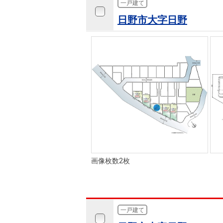
一戸建て
日野市大字日野
画像枚数2枚
一戸建て