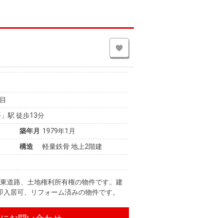
目
」駅 徒歩13分
築年月
1979年1月
構造
軽量鉄骨 地上2階建
南東道路、土地権利所有権の物件です。建
上、即入居可、リフォーム済みの物件です。