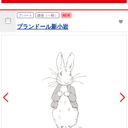
アパート
建物（一棟）
NEW
プランドール新小岩