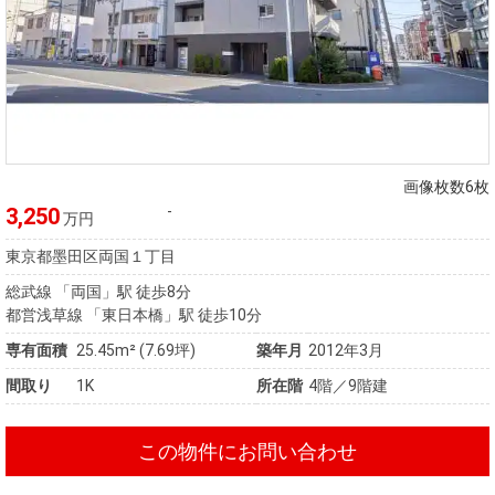
画像枚数6枚
-
3,250
万円
東京都墨田区両国１丁目
総武線 「両国」駅 徒歩8分
都営浅草線 「東日本橋」駅 徒歩10分
専有面積
25.45m² (7.69坪)
築年月
2012年3月
間取り
1K
所在階
4階／9階建
この物件にお問い合わせ