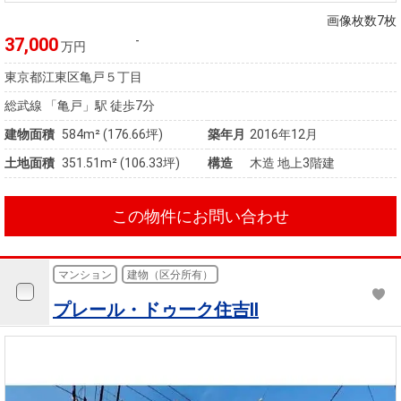
画像枚数7枚
-
37,000
万円
東京都江東区亀戸５丁目
総武線 「亀戸」駅 徒歩7分
建物面積
584m² (176.66坪)
築年月
2016年12月
土地面積
351.51m² (106.33坪)
構造
木造 地上3階建
この物件にお問い合わせ
マンション
建物（区分所有）
プレール・ドゥーク住吉II