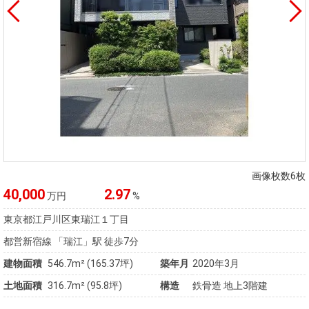
画像枚数6枚
40,000
2.97
万円
%
東京都江戸川区東瑞江１丁目
都営新宿線 「瑞江」駅 徒歩7分
建物面積
546.7m² (165.37坪)
築年月
2020年3月
土地面積
316.7m² (95.8坪)
構造
鉄骨造 地上3階建