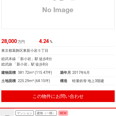
28,000
4.24
万円
%
東京都葛飾区東新小岩５丁目
総武本線 「新小岩」駅 徒歩8分
総武線 「新小岩」駅 徒歩8分
建物面積
381.72m² (115.47坪)
築年月
2017年6月
土地面積
225.29m² (68.15坪)
構造
軽量鉄骨 地上3階建
この物件にお問い合わせ
マンション
建物（一棟）
NEW