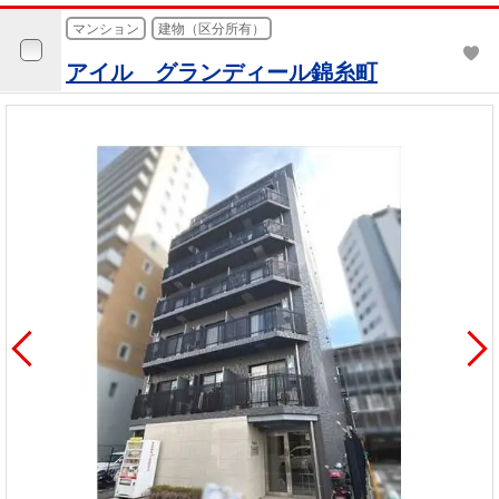
マンション
建物（区分所有）
アイル グランディール錦糸町