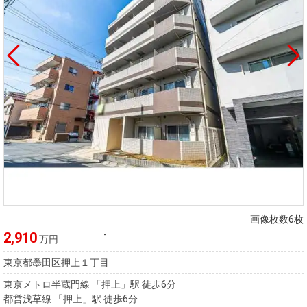
画像枚数6枚
-
2,910
万円
東京都墨田区押上１丁目
東京メトロ半蔵門線 「押上」駅 徒歩6分
都営浅草線 「押上」駅 徒歩6分