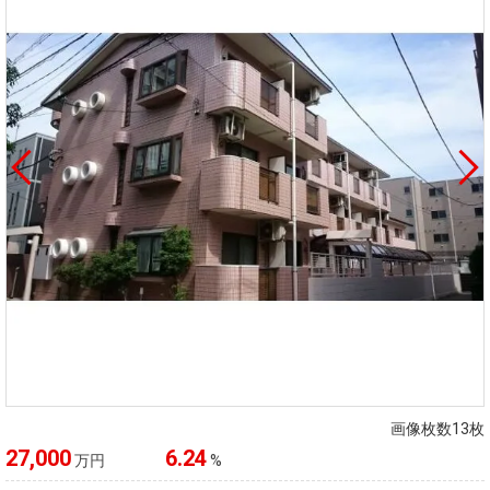
画像枚数13枚
27,000
6.24
万円
%