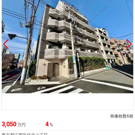
画像枚数6枚
3,050
4
万円
%