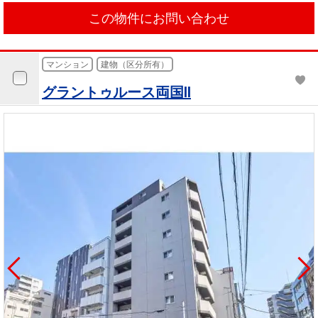
この物件にお問い合わせ
マンション
建物（区分所有）
グラントゥルース両国II