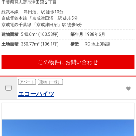
千葉県習志野市津田沼２丁目
総武本線 「津田沼」駅 徒歩10分
京成電鉄本線 「京成津田沼」駅 徒歩5分
京成電鉄千葉線 「京成津田沼」駅 徒歩5分
建物面積
540.6m² (163.53坪)
築年月
1988年6月
土地面積
350.77m² (106.1坪)
構造
RC 地上3階建
この物件にお問い合わせ
アパート
建物（一棟）
エコーハイツ