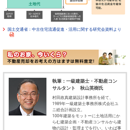
国土交通省：中古住宅流通促進・活用に関する研究会資料より
執筆：一級建築士・不動産コン
サルタント 秋山英樹氏
村田政真建築設計事務所を経て、
1989年一級建築士事務所株式会社ユ
ニ総合計画設立。
100年建築をモットーに土地活用にか
らむ建築企画・不動産コンサルから建
物の設計・監理までを行い、いわば事