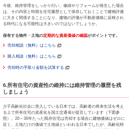
今後、維持管理をしっかり行い、修繕やリフォームが発生した場合
は、その内容と時期を住宅履歴として保存しておくことで建物評価
に大きく関係することになり、建物の評価が不動産価格に反映され
る時代になる可能性は大きいのではないでしょうか。
保有する物件・土地の
定期的な資産価値の確認
がポイントです。
売却相談（無料）はこちら
購入相談（無料）はこちら
売却時の手取り金額を試算する
6.所有住宅の資産性の維持には維持管理の履歴を残
しましょう
少子高齢化社会に突入している日本では、高齢者の将来生活を考え
る上で所有住宅の資産化を国土交通省が提言しています（下図参
照）。20～30年たった既存住宅は売却する場合に建物価値はゼロに
近く、土地だけの価値で土地値といわれる日本でしたが、高齢化時