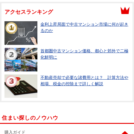
アクセスランキング
金利上昇局面で中古マンション市場に何が起き
るのか
首都圏中古マンション価格、都心と郊外で二極
化鮮明に
不動産売却で必要な諸費用とは？ 計算方法や
相場、税金の控除まで詳しく解説
住まい探しのノウハウ
購入ガイド