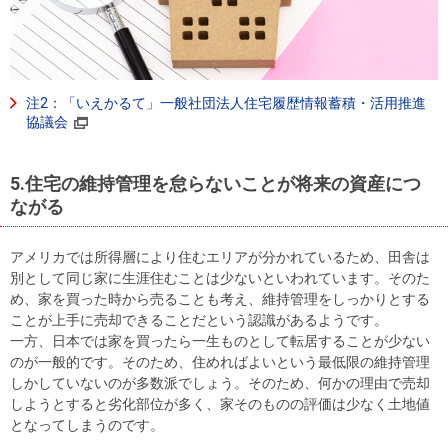
注2：「いえかるて」一般社団法人住宅履歴情報蓄積・活用推進
協議会
5.住宅の維持管理を怠らないことが将来の資産につ
ながる
アメリカでは所得層により住むエリアが分かれているため、田舎は
別として同じ家に生涯住むことは少ないといわれています。そのた
め、家を買った時から売ることも考え、維持管理をしっかりとする
ことが上手に売却できることだという認識があるようです。
一方、日本では家を買ったら一生ものとして転居することが少ない
のが一般的です。そのため、住めればよいという最低限の維持管理
しかしていないのが多数派でしょう。そのため、何かの理由で売却
しようとすると劣化部位が多く、家そのものの評価は少なく土地値
となってしまうのです。