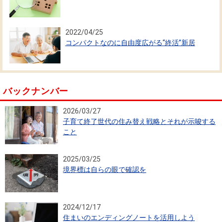
2022/04/25
コンパクトなのに自由度広がる“終活”新居
バックナンバー
2026/03/27
子育て終了世代の住み替え戦略とそれが示唆する
こと
2025/03/25
境界標は自らの眼で確認を
2024/12/17
住まいのエンディングノートを活用しよう