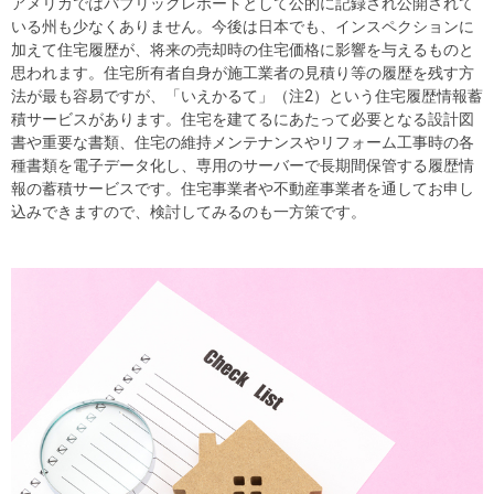
アメリカではパブリックレポートとして公的に記録され公開されて
いる州も少なくありません。今後は日本でも、インスペクションに
加えて住宅履歴が、将来の売却時の住宅価格に影響を与えるものと
思われます。住宅所有者自身が施工業者の見積り等の履歴を残す方
法が最も容易ですが、「いえかるて」（注2）という住宅履歴情報蓄
積サービスがあります。住宅を建てるにあたって必要となる設計図
書や重要な書類、住宅の維持メンテナンスやリフォーム工事時の各
種書類を電子データ化し、専用のサーバーで長期間保管する履歴情
報の蓄積サービスです。住宅事業者や不動産事業者を通してお申し
込みできますので、検討してみるのも一方策です。