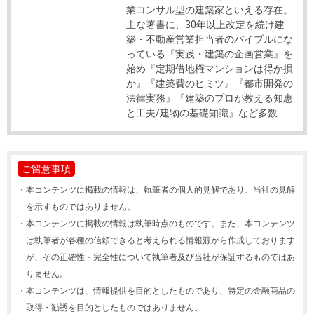
業コンサル型の建築家といえる存在。
主な著書に、30年以上改定を続け建
築・不動産営業担当者のバイブルにな
っている『実践・建築の企画営業』を
始め『定期借地権マンションは得か損
か』『建築費のヒミツ』『都市開発の
法律実務』『建築のプロが教える知恵
と工夫/建物の基礎知識』など多数
ご留意事項
・
本コンテンツに掲載の情報は、執筆者の個人的見解であり、当社の見解
を示すものではありません。
・
本コンテンツに掲載の情報は執筆時点のものです。また、本コンテンツ
は執筆者が各種の信頼できると考えられる情報源から作成しております
が、その正確性・完全性について執筆者及び当社が保証するものではあ
りません。
・
本コンテンツは、情報提供を目的としたものであり、特定の金融商品の
取得・勧誘を目的としたものではありません。