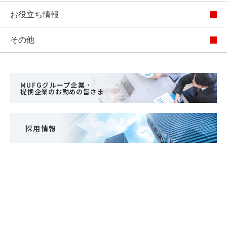
お役立ち情報
その他
MUFGグループ企業・
提携企業のお勤めの皆さま
採用情報