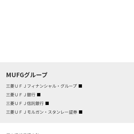
MUFGグループ
三菱ＵＦＪフィナンシャル・グループ
三菱ＵＦＪ銀行
三菱ＵＦＪ信託銀行
三菱ＵＦＪモルガン・スタンレー証券