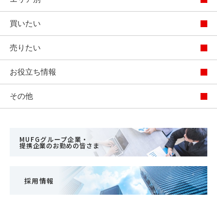
買いたい
売りたい
お役立ち情報
その他
MUFGグループ企業・
提携企業のお勤めの皆さま
採用情報