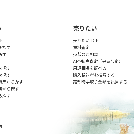
い
売りたい
P
売りたいTOP
を探す
無料査定
探す
売却のご相談
AI不動産査定（会員限定）
を探す
周辺相場を調べる
を探す
購入検討者を検索する
特集から探す
売却時手取り金額を試算する
集から探す
ら探す
内