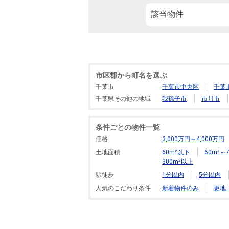
該当物件
市区郡から町名を選ぶ
千葉市
千葉市中央区
千葉
千葉県その他の地域
我孫子市
市川市
条件ごとの物件一覧
価格
3,000万円～4,000万円
土地面積
60m²以下
60m²～7
300m²以上
駅徒歩
1分以内
5分以内
人気のこだわり条件
新着物件のみ
更地