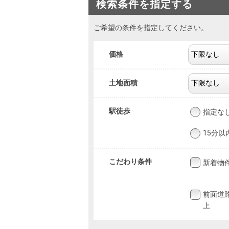
検索条件を指定する
ご希望の条件を指定してください。
価格
土地面積
駅徒歩
指定な
15分以
こだわり条件
新着物
前面道
上