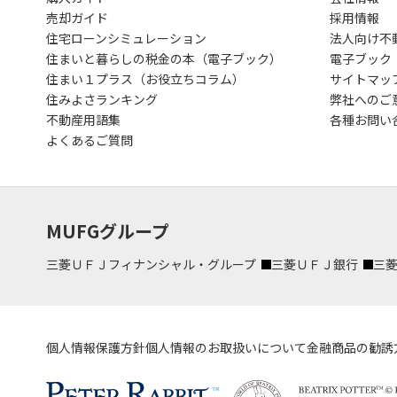
売却ガイド
採用情報
住宅ローンシミュレーション
法人向け不
住まいと暮らしの税金の本（電子ブック）
電子ブック
住まい１プラス（お役立ちコラム）
サイトマッ
住みよさランキング
弊社へのご
不動産用語集
各種お問い
よくあるご質問
MUFGグループ
三菱ＵＦＪフィナンシャル・グループ
三菱ＵＦＪ銀行
三
個人情報保護方針
個人情報のお取扱いについて
金融商品の勧誘