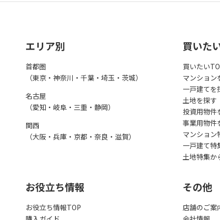
エリア別
買いた
首都圏
買いたいTO
（東京・神奈川・千葉・埼玉・茨城）
マンション
一戸建てを
名古屋
土地を探す
（愛知・岐阜・三重・静岡）
投資用物件
事業用物件
関西
マンション
（大阪・兵庫・京都・奈良・滋賀）
一戸建て特
土地特集か
お役立ち情報
その他
お役立ち情報TOP
店舗のご案
購入ガイド
会社情報