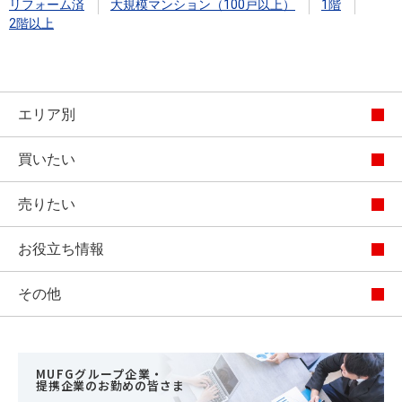
リフォーム済
大規模マンション（100戸以上）
1階
2階以上
エリア別
買いたい
売りたい
お役立ち情報
その他
MUFGグループ企業・
提携企業のお勤めの皆さま