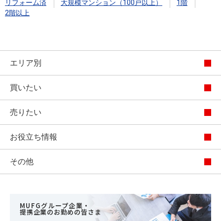
リフォーム済
大規模マンション（100戸以上）
1階
2階以上
エリア別
買いたい
売りたい
お役立ち情報
その他
MUFGグループ企業・
提携企業のお勤めの皆さま