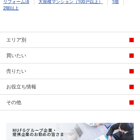
リフォーム済
大規模マンション（100戸以上）
1階
2階以上
エリア別
買いたい
売りたい
お役立ち情報
その他
MUFGグループ企業・
提携企業のお勤めの皆さま