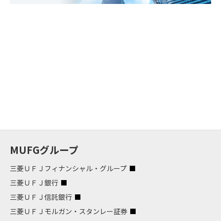
MUFGグループ
三菱ＵＦＪフィナンシャル・グループ
三菱ＵＦＪ銀行
三菱ＵＦＪ信託銀行
三菱ＵＦＪモルガン・スタンレー証券