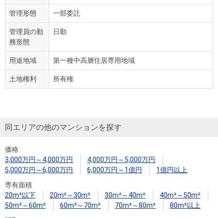
管理形態
一部委託
管理員の勤
日勤
務形態
用途地域
第一種中高層住居専用地域
土地権利
所有権
同エリアの他のマンションを探す
価格
3,000万円～4,000万円
4,000万円～5,000万円
5,000万円～6,000万円
6,000万円～1億円
1億円以上
専有面積
20m²以下
20m²～30m²
30m²～40m²
40m²～50m²
50m²～60m²
60m²～70m²
70m²～80m²
80m²以上