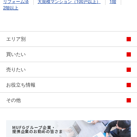
リフォーム済
大規模マンション（100戸以上）
1階
2階以上
エリア別
買いたい
売りたい
お役立ち情報
その他
MUFGグループ企業・
提携企業のお勤めの皆さま