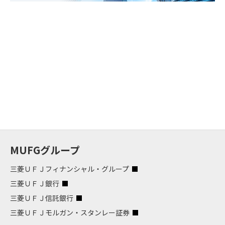
MUFGグループ
三菱ＵＦＪフィナンシャル・グループ
三菱ＵＦＪ銀行
三菱ＵＦＪ信託銀行
三菱ＵＦＪモルガン・スタンレー証券