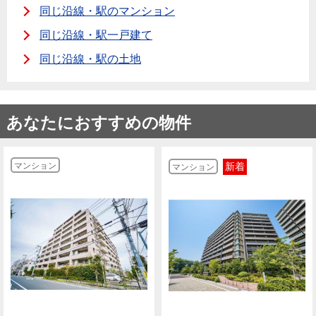
同じ沿線・駅のマンション
同じ沿線・駅一戸建て
同じ沿線・駅の土地
あなたにおすすめの物件
マンション
新着
マンション