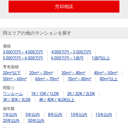
売却相談
同エリアの他のマンションを探す
価格
3,000万円～4,000万円
4,000万円～5,000万円
5,000万円～6,000万円
6,000万円～1億円
1億円以上
専有面積
20m²以下
20m²～30m²
30m²～40m²
40m²～50m²
50m²～60m²
60m²～70m²
70m²～80m²
80m²以上
間取り
ワンルーム
1K / 1DK / 1LDK
2K / 2DK / 2LDK
3K / 3DK / 3LDK
4K / 4DK / 4LDK以上
築年数
1年以内
5年以内
8年以内
10年以内
15年以内
20年以内
30年以内