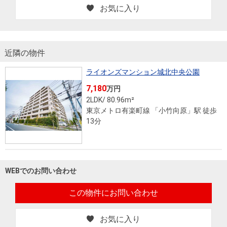
お気に入り
近隣の物件
ライオンズマンション城北中央公園
7,180
万円
2LDK/ 80.96m²
東京メトロ有楽町線 「小竹向原」駅 徒歩
13分
WEBでのお問い合わせ
この物件にお問い合わせ
お気に入り