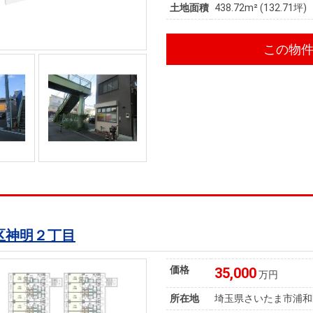
土地面積
438.72m² (132.71坪)
この物
区神明２丁目
価格
35,000
万円
所在地
埼玉県さいたま市浦和