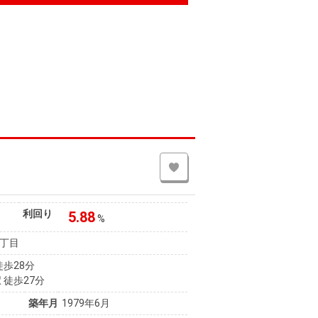
利回り
5.88
%
丁目
徒歩28分
 徒歩27分
築年月
1979年6月