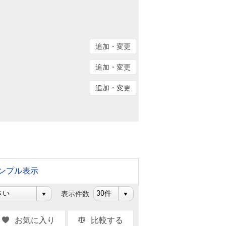
ニュースリリース
住まい1プラス（お役立ちコラム）
住まい1プラス（お役立ちコラム）
追加・変更
閉じる
追加・変更
追加・変更
ンプル表示
表示件数
お気に入り
比較する