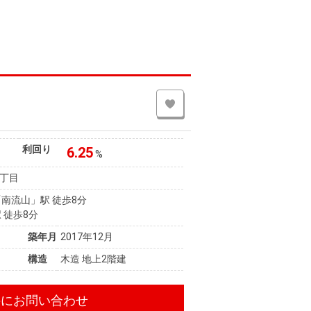
利回り
6.25
%
丁目
南流山」駅 徒歩8分
 徒歩8分
築年月
2017年12月
構造
木造 地上2階建
件にお問い合わせ