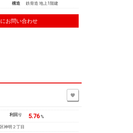
構造
鉄骨造 地上1階建
件にお問い合わせ
利回り
5.76
%
区神明２丁目