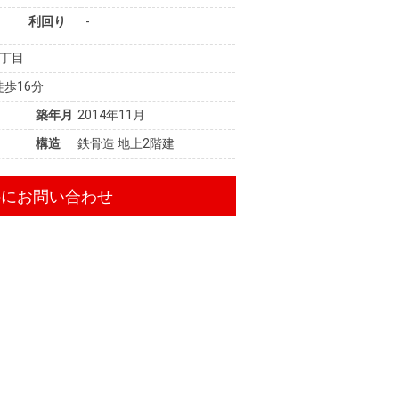
利回り
-
丁目
徒歩16分
築年月
2014年11月
構造
鉄骨造 地上2階建
件にお問い合わせ