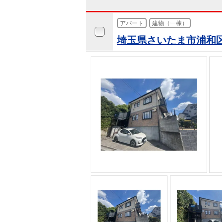
アパート
建物（一棟）
埼玉県さいたま市浦和