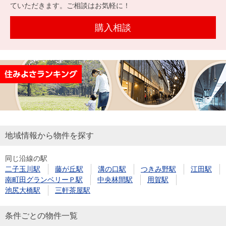
を探
ていただきます。ご相談はお気軽に！
本社地
ニュース
沿革
す
売却
会員ページ
図
リリース
購入相談
投
時手
事業
資
取り
用物
会社案内
閉じる
用
金額
件を
（電子ブ
物
試算
探す
ック版）
件
を
売却向け
周辺相場
住まい1プ
探
サービス
検索
ラス（お
す
役立ちコ
地域情報から物件を探す
ラム）
同じ沿線の駅
購入向け
住宅ロー
住まい1プ
二子玉川駅
藤が丘駅
溝の口駅
つきみ野駅
江田駅
住まいと
売却ガイ
サービス
ンシミュ
ラス（お
南町田グランベリーＰ駅
中央林間駅
用賀駅
暮らしの
ド
レーショ
役立ちコ
池尻大橋駅
三軒茶屋駅
税金の本
ン
ラム）
（電子ブ
条件ごとの物件一覧