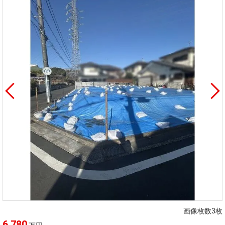
画像枚数3枚
6,780