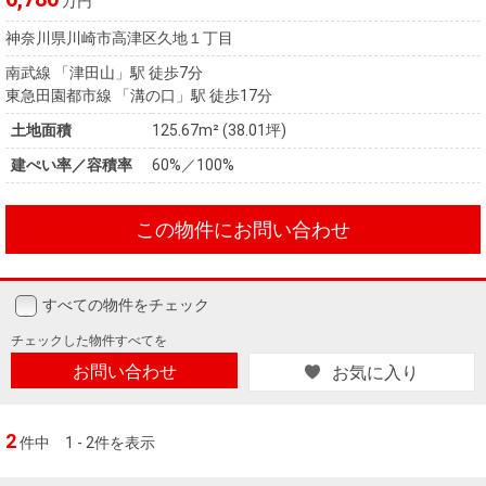
万円
神奈川県川崎市高津区久地１丁目
南武線 「津田山」駅 徒歩7分
東急田園都市線 「溝の口」駅 徒歩17分
土地面積
125.67m² (38.01坪)
建ぺい率／容積率
60%／100%
この物件にお問い合わせ
すべての物件をチェック
チェックした
物件すべてを
お問い合わせ
お気に入り
2
件中
1 - 2件を表示