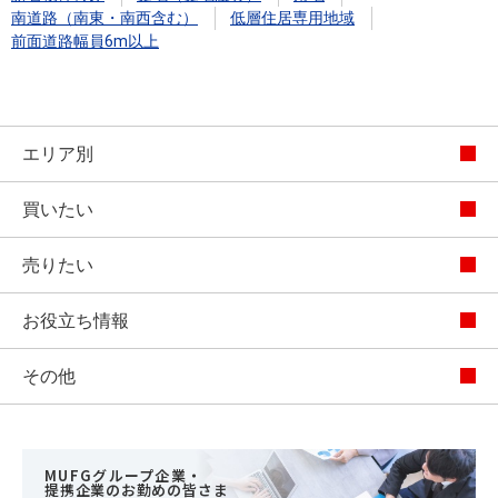
南道路（南東・南西含む）
低層住居専用地域
前面道路幅員6m以上
エリア別
買いたい
売りたい
お役立ち情報
その他
MUFGグループ企業・
提携企業のお勤めの皆さま