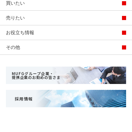
買いたい
売りたい
お役立ち情報
その他
MUFGグループ企業・
提携企業のお勤めの皆さま
採用情報