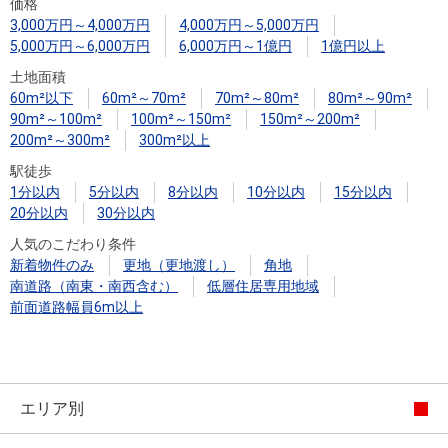
住まいと
ック）
購入ガイ
価格
3,000万円～4,000万円
4,000万円～5,000万円
暮らしの
ド
5,000万円～6,000万円
6,000万円～1億円
1億円以上
税金の本
土地面積
（電子ブ
60m²以下
60m²～70m²
70m²～80m²
80m²～90m²
ック）
90m²～100m²
100m²～150m²
150m²～200m²
200m²～300m²
300m²以上
駅徒歩
1分以内
5分以内
8分以内
10分以内
15分以内
20分以内
30分以内
人気のこだわり条件
新着物件のみ
更地（更地渡し）
角地
南道路（南東・南西含む）
低層住居専用地域
前面道路幅員6m以上
エリア別