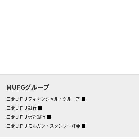
MUFGグループ
三菱ＵＦＪフィナンシャル・グループ
三菱ＵＦＪ銀行
三菱ＵＦＪ信託銀行
三菱ＵＦＪモルガン・スタンレー証券