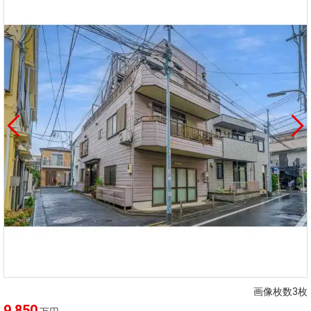
画像枚数3枚
9,850