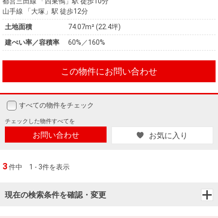
都営三田線 「西巣鴨」駅 徒歩10分
山手線 「大塚」駅 徒歩12分
土地面積
74.07m² (22.4坪)
建ぺい率／容積率
60%／160%
この物件にお問い合わせ
すべての物件をチェック
チェックした
物件すべてを
お問い合わせ
お気に入り
3
件中
1 - 3件を表示
現在の検索条件を確認・変更