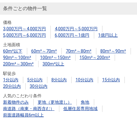
条件ごとの物件一覧
価格
3,000万円～4,000万円
4,000万円～5,000万円
5,000万円～6,000万円
6,000万円～1億円
1億円以上
土地面積
60m²以下
60m²～70m²
70m²～80m²
80m²～90m²
90m²～100m²
100m²～150m²
150m²～200m²
200m²～300m²
300m²以上
駅徒歩
1分以内
5分以内
8分以内
10分以内
15分以内
20分以内
30分以内
人気のこだわり条件
新着物件のみ
更地（更地渡し）
角地
南道路（南東・南西含む）
低層住居専用地域
前面道路幅員6m以上