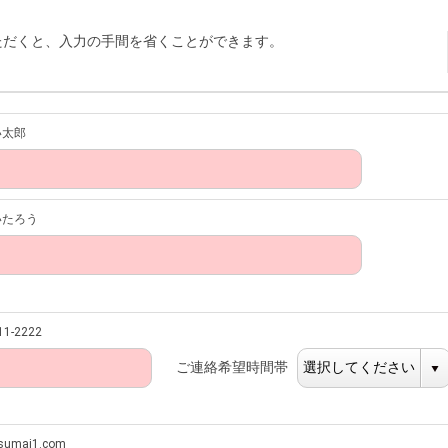
ただくと、入力の手間を省くことができます。
い太郎
いたろう
1-2222
ご連絡希望時間帯
umai1.com