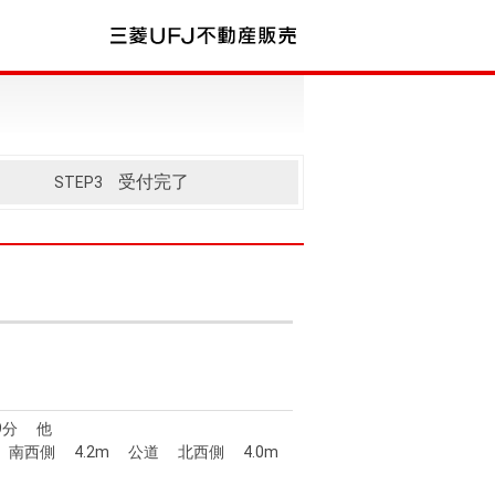
受付完了
STEP3
9分 他
南西側 4.2m 公道 北西側 4.0m