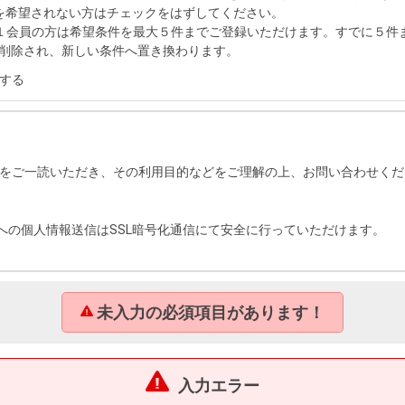
を希望されない方はチェックをはずしてください。
１会員の方は希望条件を最大５件までご登録いただけます。すでに５件
削除され、新しい条件へ置き換わります。
する
をご一読いただき、その利用目的などをご理解の上、お問い合わせくだ
への個人情報送信はSSL暗号化通信にて安全に行っていただけます。
未入力の必須項目があります！
入力エラー