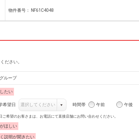
物件番号： NF61C4048
力ください。
グループ
したい
時間帯
午前
午後
学希望日
当日ご希望のお客さまは、お電話にて直接店舗にお問い合わせください。
がほしい
く説明が聞きたい