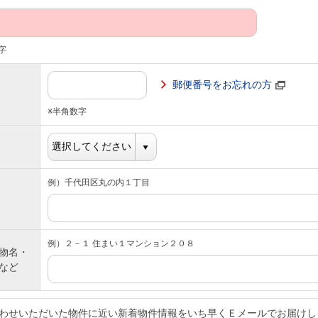
字
郵便番号をお忘れの方
※半角数字
例）千代田区丸の内１丁目
例）２－１ 住まい１マンション２０８
物名・
など
わせいただいた物件に近い新着物件情報をいち早くＥメールでお届けし