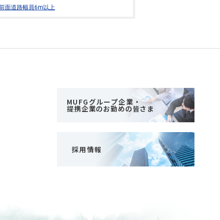
前面道路幅員6m以上
MUFGグループ企業・
提携企業のお勤めの皆さま
採用情報