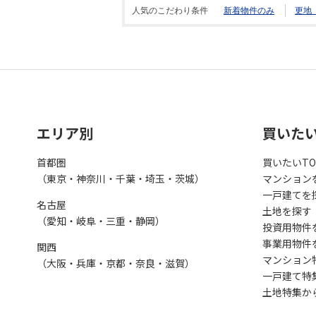
人気のこだわり条件
新着物件のみ
更地
エリア別
買いた
首都圏
買いたいTO
（東京・神奈川・千葉・埼玉・茨城）
マンション
一戸建てを
名古屋
土地を探す
（愛知・岐阜・三重・静岡）
投資用物件
事業用物件
関西
マンション
（大阪・兵庫・京都・奈良・滋賀）
一戸建て特
土地特集か