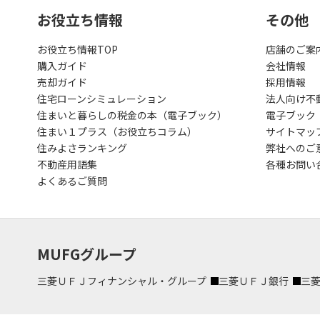
お役立ち情報
その他
お役立ち情報TOP
店舗のご案
購入ガイド
会社情報
売却ガイド
採用情報
住宅ローンシミュレーション
法人向け不
住まいと暮らしの税金の本（電子ブック）
電子ブック
住まい１プラス（お役立ちコラム）
サイトマッ
住みよさランキング
弊社へのご
不動産用語集
各種お問い
よくあるご質問
MUFGグループ
三菱ＵＦＪフィナンシャル・グループ
三菱ＵＦＪ銀行
三