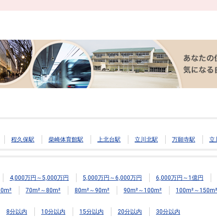
程久保駅
柴崎体育館駅
上北台駅
立川北駅
万願寺駅
立
4,000万円～5,000万円
5,000万円～6,000万円
6,000万円～1億円
0m²
70m²～80m²
80m²～90m²
90m²～100m²
100m²～150m
8分以内
10分以内
15分以内
20分以内
30分以内