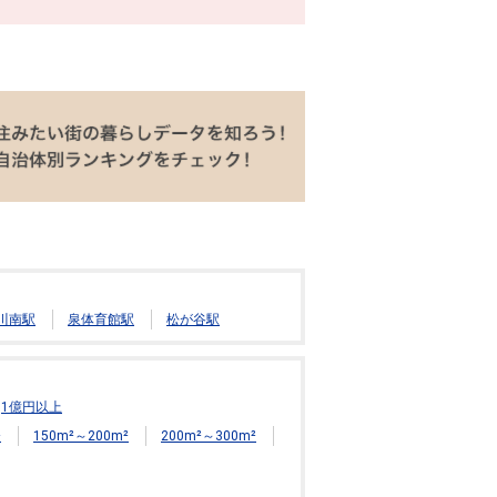
川南駅
泉体育館駅
松が谷駅
1億円以上
²
150m²～200m²
200m²～300m²