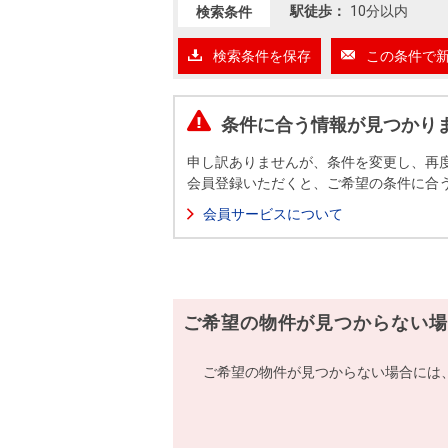
沿革
駅徒歩：
10分以内
検索条件
会員ページ
検索条件を保存
この条件で
会社案内（電子ブック版）
購入向けサービス
売却向けサービス
条件に合う情報が見つかり
住まいと暮らしの税金の本（電子ブック）
住まいと暮らしの税金の本（電子ブック）
申し訳ありませんが、条件を変更し、再
会員登録いただくと、ご希望の条件に合
会員サービスについて
ご希望の物件が見つからない場
ご希望の物件が見つからない場合には