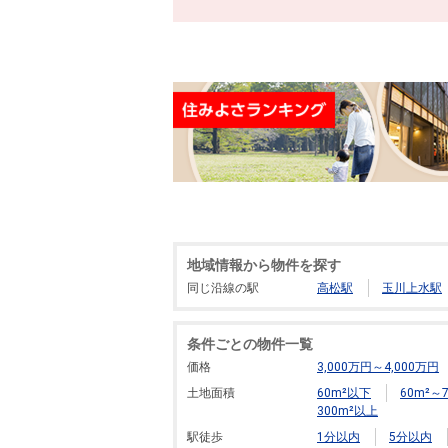
地域情報から物件を探す
同じ沿線の駅
高松駅
玉川上水駅
条件ごとの物件一覧
価格
3,000万円～4,000万円
土地面積
60m²以下
60m²～7
300m²以上
駅徒歩
1分以内
5分以内