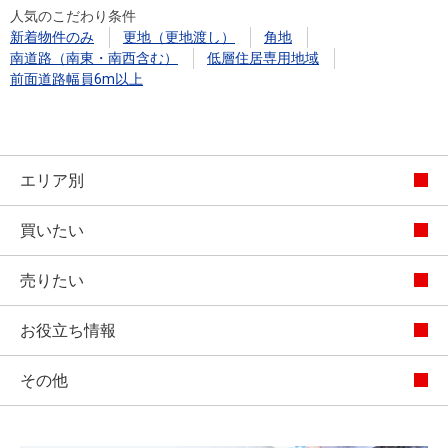
人気のこだわり条件
新着物件のみ
更地（更地渡し）
角地
南道路（南東・南西含む）
低層住居専用地域
前面道路幅員6m以上
エリア別
買いたい
売りたい
お役立ち情報
その他