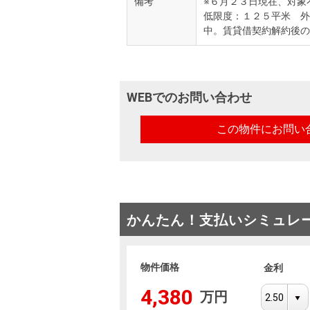
備考
※６月２３日現在、対象
低限度：１２５平米 外
中。賃貸借契約解約後の
WEBでのお問い合わせ
この物件にお問い
かんたん！
支払いシミュレ
物件価格
金利
4,380
万円