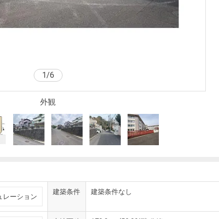
1
/
6
外観
建築条件
建築条件なし
ュレーション