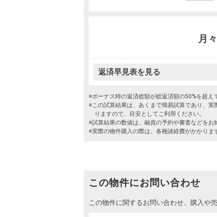
月
返済早見表を見る
※ボーナス時の返済総額が総返済額の50%を超
※この試算結果は、あくまで簡易試算であり、実
りますので、目安としてご利用ください。
※試算結果の数値は、融資の予約や審査などをお
※実際の物件購入の際は、各種諸経費がかかりま
この物件にお問い合わせ
この物件に関するお問い合わせ、購入や