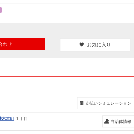
合わせ
お気に入り
支払いシミュレーション
神木本町
１丁目
自治体情報