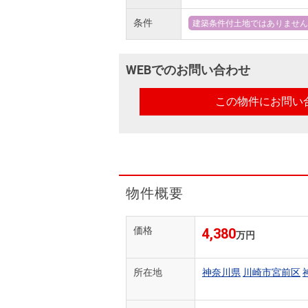
条件
建築条件付土地ではありません
WEBでのお問い合わせ
この物件にお問い
物件概要
価格
4,380
万円
所在地
神奈川県
川崎市宮前区