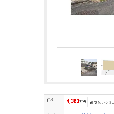
価格
4,380
万円
支払いシミ