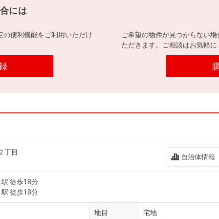
合には
定の便利機能をご利用いただけ
ご希望の物件が見つからない場
ただきます。ご相談はお気軽に
録
２丁目
自治体情報
」駅 徒歩18分
」駅 徒歩18分
地目
宅地