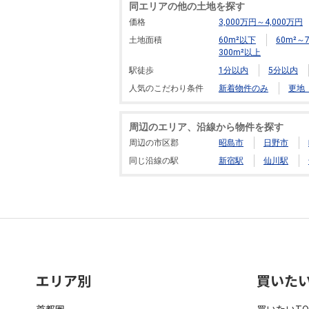
同エリアの他の土地を探す
価格
3,000万円～4,000万円
土地面積
60m²以下
60m²～7
300m²以上
駅徒歩
1分以内
5分以内
人気のこだわり条件
新着物件のみ
更地
周辺のエリア、沿線から物件を探す
周辺の市区郡
昭島市
日野市
同じ沿線の駅
新宿駅
仙川駅
エリア別
買いた