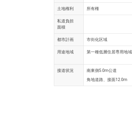
土地権利
所有権
私道負担
面積
都市計画
市街化区域
用途地域
第一種低層住居専用地域
接道状況
南東側5.0m公道
角地道路、接面12.0m