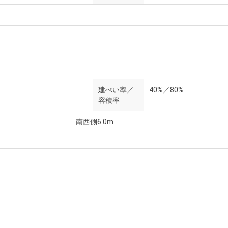
建ぺい率／
40%／80%
容積率
南西側6.0m