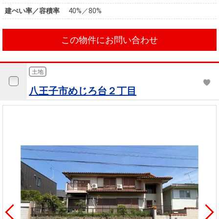
建ぺい率／容積率
40%／80%
この物件にお問い合わせ
土地
八王子市めじろ台２丁目