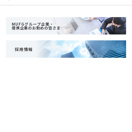
MUFGグループ企業・
提携企業のお勤めの皆さま
採用情報