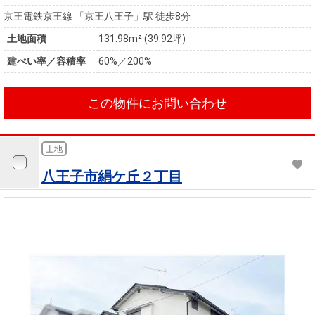
京王電鉄京王線 「京王八王子」駅 徒歩8分
土地面積
131.98m² (39.92坪)
建ぺい率／容積率
60%／200%
この物件にお問い合わせ
土地
八王子市絹ケ丘２丁目