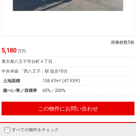
画像枚数5枚
5,180
万円
東京都八王子市台町４丁目
中央本線 「西八王子」駅 徒歩10分
土地面積
158.47m² (47.93坪)
建ぺい率／容積率
60%／200%
この物件にお問い合わせ
すべての物件をチェック