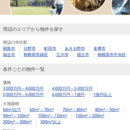
周辺のエリアから物件を探す
周辺の市区郡
昭島市
日野市
町田市
あきる野市
多摩市
福生市
相模原市緑区
立川市
国立市
相模原市中央区
条件ごとの物件一覧
価格
3,000万円～4,000万円
4,000万円～5,000万円
5,000万円～6,000万円
6,000万円～1億円
1億円以上
土地面積
60m²以下
60m²～70m²
70m²～80m²
80m²～90m²
90m²～100m²
100m²～150m²
150m²～200m²
200m²～300m²
300m²以上