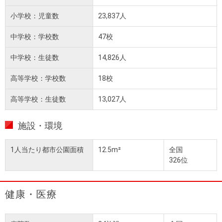
小学校：児童数
23,837人
中学校：学校数
47校
中学校：生徒数
14,826人
高等学校：学校数
18校
高等学校：生徒数
13,027人
施設・環境
1人当たり都市公園面積
12.5m²
全国
326位
健康・医療