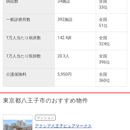
病院数
34施設
全国
33位
一般診療所数
392施設
全国
51位
1万人当たり病床数
142.4床
全国
324位
1万人当たり医師数
20.3人
全国
396位
介護保険料
5,950円
全国
360位
東京都八王子市のおすすめ物件
マンション
アクシア八王子ピュアマークス