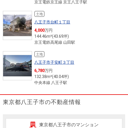
京王電鉄京王線 京王八王子駅
土地
八王子市台町１丁目
4,000
万円
144.46m²(43.69坪)
京王電鉄高尾線 山田駅
土地
八王子市子安町３丁目
6,780
万円
132.38m²(40.04坪)
中央本線 八王子駅
東京都八王子市の不動産情報
東京都八王子市のマンション