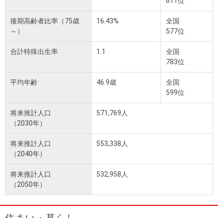
611位
後期高齢者比率（75歳
16.43%
全国
～）
577位
合計特殊出生率
1.1
全国
783位
平均年齢
46.9歳
全国
599位
将来推計人口
571,769人
（2030年）
将来推計人口
553,338人
（2040年）
将来推計人口
532,958人
（2050年）