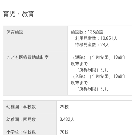
育児・教育
保育施設
施設数：135施設
利用児童数：10,851人
待機児童数：24人
こども医療費助成制度
（通院）［年齢制限］18歳年
度末まで
［所得制限］なし
（入院）［年齢制限］18歳年
度末まで
［所得制限］なし
幼稚園：学校数
29校
幼稚園：園児数
3,482人
小学校：学校数
70校