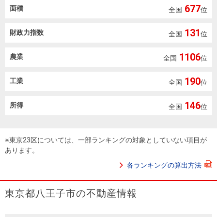
677
面積
全国
位
131
財政力指数
全国
位
1106
農業
全国
位
190
工業
全国
位
146
所得
全国
位
※東京23区については、一部ランキングの対象としていない項目が
あります。
各ランキングの算出方法
東京都八王子市の不動産情報