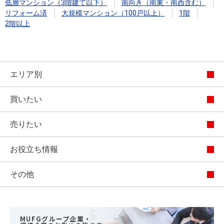
低層マンション（3階建て以下）
南向き（南東・南西含む）
リフォーム済
大規模マンション（100戸以上）
1階
2階以上
エリア別
買いたい
売りたい
お役立ち情報
その他
MUFGグループ企業・