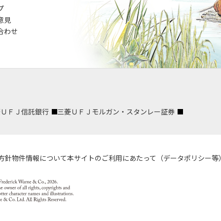
プ
意見
合わせ
菱ＵＦＪ信託銀行
三菱ＵＦＪモルガン・スタンレー証券
方針
物件情報について
本サイトのご利用にあたって（データポリシー等