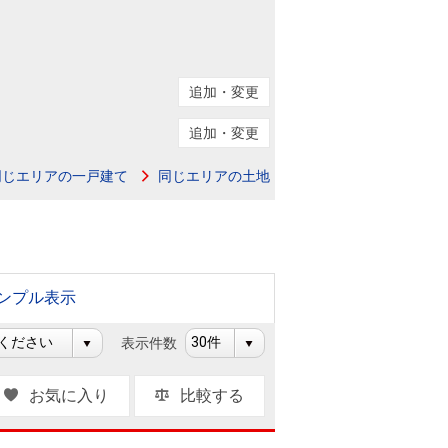
ニュースリリース
住まい1プラス（お役立ちコラム）
住まい1プラス（お役立ちコラム）
追加・変更
閉じる
追加・変更
同じエリアの一戸建て
同じエリアの土地
ンプル表示
表示件数
お気に入り
比較する