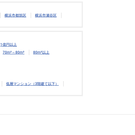
横浜市都筑区
横浜市瀬谷区
1億円以上
70m²～80m²
80m²以上
低層マンション（3階建て以下）