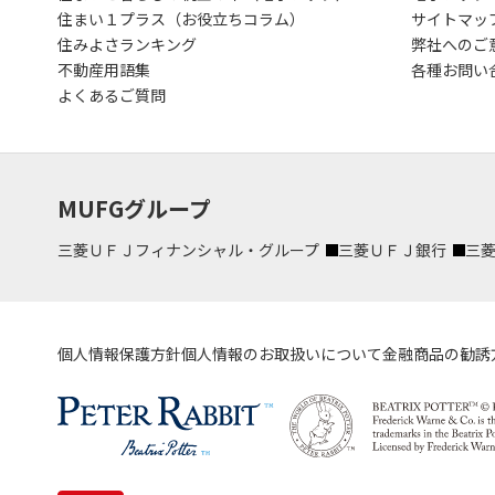
住まい１プラス（お役立ちコラム）
サイトマッ
住みよさランキング
弊社へのご
不動産用語集
各種お問い
よくあるご質問
MUFGグループ
三菱ＵＦＪフィナンシャル・グループ
三菱ＵＦＪ銀行
三
個人情報保護方針
個人情報のお取扱いについて
金融商品の勧誘