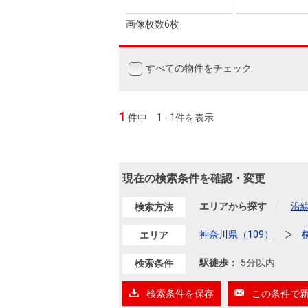
画像枚数6枚
すべての物件をチェック
1
件中
1 - 1件を表示
現在の検索条件を確認・変更
エリアから探す
沿
検索方法
神奈川県（109）
エリア
駅徒歩：
5分以内
検索条件
検索条件を保存
この条件で