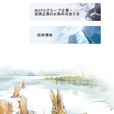
MUFGグループ企業・
提携企業のお勤めの皆さま
採用情報