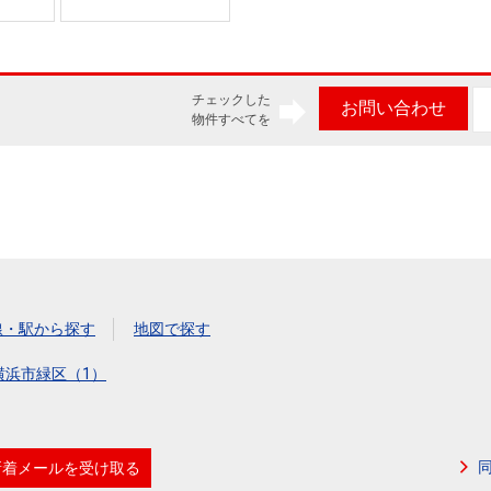
チェックした
お問い合わせ
物件すべてを
線・駅から探す
地図で探す
横浜市緑区（1）
新着メールを受け取る