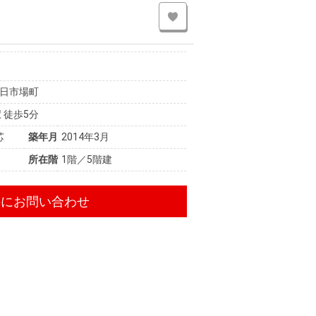
日市場町
 徒歩5分
芯
築年月
2014年3月
所在階
1階／5階建
件にお問い合わせ