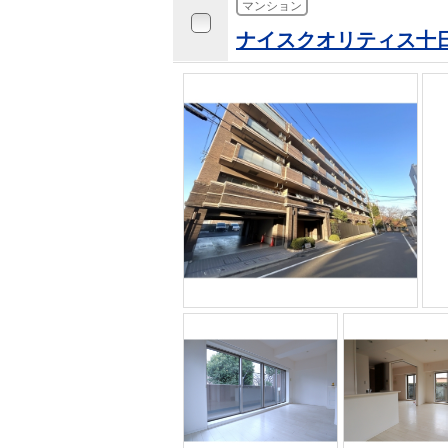
マンション
ナイスクオリティス十