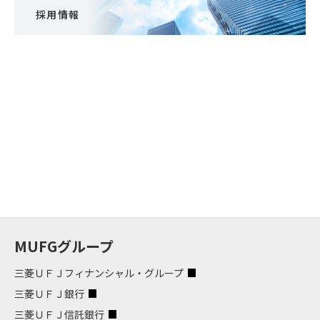
採用情報
MUFGグループ
三菱ＵＦＪフィナンシャル・グループ
三菱ＵＦＪ銀行
三菱ＵＦＪ信託銀行