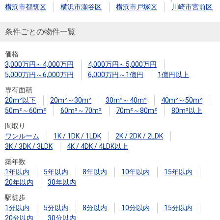
横浜市都筑区
横浜市瀬谷区
横浜市戸塚区
川崎市宮前区
条件ごとの物件一覧
価格
3,000万円～4,000万円
4,000万円～5,000万円
5,000万円～6,000万円
6,000万円～1億円
1億円以上
専有面積
20m²以下
20m²～30m²
30m²～40m²
40m²～50m²
50m²～60m²
60m²～70m²
70m²～80m²
80m²以上
間取り
ワンルーム
1K / 1DK / 1LDK
2K / 2DK / 2LDK
3K / 3DK / 3LDK
4K / 4DK / 4LDK以上
築年数
1年以内
5年以内
8年以内
10年以内
15年以内
20年以内
30年以内
駅徒歩
1分以内
5分以内
8分以内
10分以内
15分以内
20分以内
30分以内