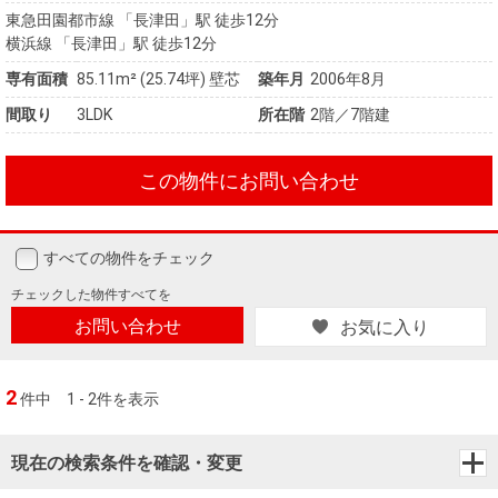
東急田園都市線 「長津田」駅 徒歩12分
横浜線 「長津田」駅 徒歩12分
専有面積
85.11m²
(25.74坪)
壁芯
築年月
2006年8月
間取り
3LDK
所在階
2階／7階建
この物件にお問い合わせ
すべての物件をチェック
チェックした
物件すべてを
お問い合わせ
お気に入り
2
件中
1 - 2件を表示
現在の検索条件を確認・変更