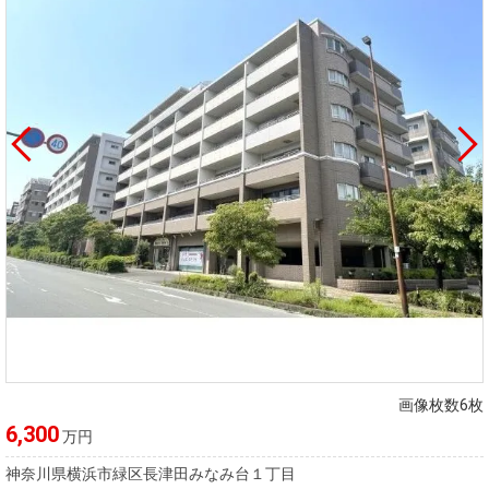
画像枚数6枚
6,300
万円
神奈川県横浜市緑区長津田みなみ台１丁目