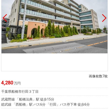
画像枚数7枚
4,280
万円
千葉県船橋市行田３丁目
武蔵野線 「船橋法典」駅 徒歩15分
総武線 「西船橋」駅 バス6分 「行田」バス停下車 徒歩6分