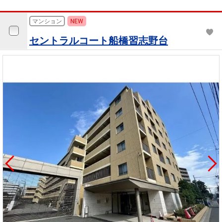
マンション
NEW
セントラルコート船橋習志野台