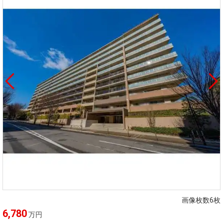
画像枚数6枚
6,780
万円