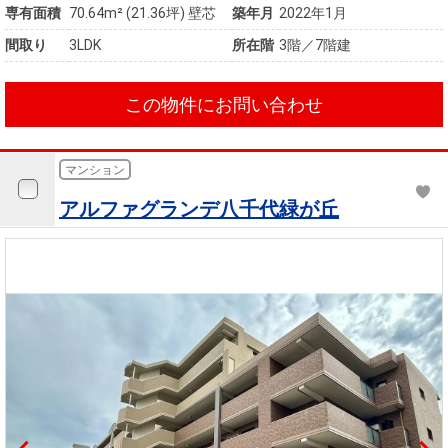
専有面積
70.64m²
(21.36坪)
壁芯
築年月
2022年1月
間取り
3LDK
所在階
3階／7階建
この物件にお問い合わせ
マンション
アルファグランデ八千代緑が丘