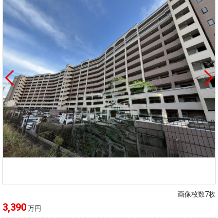
画像枚数7枚
3,390
万円