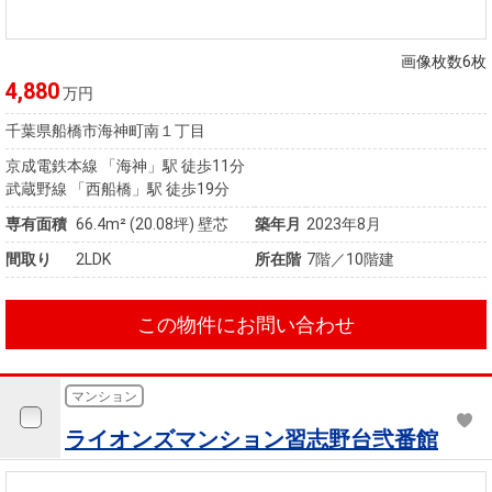
画像枚数6枚
4,880
万円
千葉県船橋市海神町南１丁目
京成電鉄本線 「海神」駅 徒歩11分
武蔵野線 「西船橋」駅 徒歩19分
専有面積
66.4m²
(20.08坪)
壁芯
築年月
2023年8月
間取り
2LDK
所在階
7階／10階建
この物件にお問い合わせ
マンション
ライオンズマンション習志野台弐番館