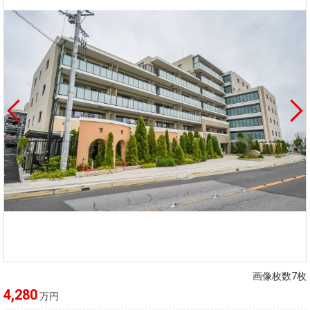
画像枚数7枚
4,280
万円