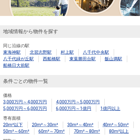
地域情報から物件を探す
同じ沿線の駅
東海神駅
北習志野駅
村上駅
八千代中央駅
八千代緑が丘駅
西船橋駅
東葉勝田台駅
飯山満駅
船橋日大前駅
条件ごとの物件一覧
価格
3,000万円～4,000万円
4,000万円～5,000万円
5,000万円～6,000万円
6,000万円～1億円
1億円以上
専有面積
20m²以下
20m²～30m²
30m²～40m²
40m²～50m²
50m²～60m²
60m²～70m²
70m²～80m²
80m²以上