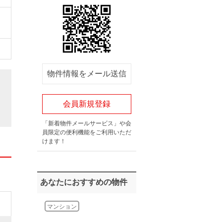
物件情報をメール送信
会員新規登録
「新着物件メールサービス」や会
員限定の便利機能をご利用いただ
けます！
あなたにおすすめの物件
マンション