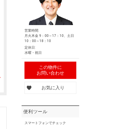
営業時間:
月火木金 9：00～17：10、土日
10：00～18：10
定休日:
水曜・祝日
この物件に
お問い合わせ
お気に入り
便利ツール
スマートフォンでチェック