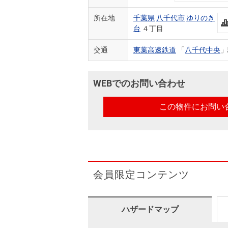
所在地
千葉県
八千代市
ゆりのき
台
４丁目
交通
東葉高速鉄道
「
八千代中央
」
WEBでのお問い合わせ
この物件にお問い
会員限定コンテンツ
ハザードマップ