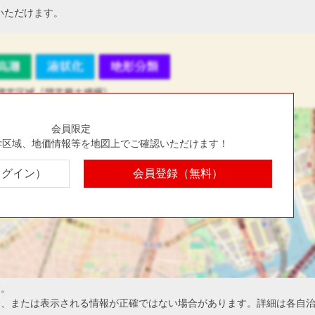
いただけます。
会員限定
学区域、地価情報等を地図上でご確認いただけます！
ログイン）
会員登録（無料）
す。
合、または表示される情報が正確ではない場合があります。詳細は各自