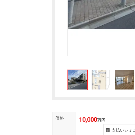
価格
10,000
万円
支払いシミ