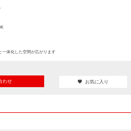
ィ
K
Dと一体化した空間が広がります
合わせ
お気に入り