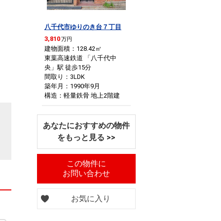
八千代市ゆりのき台７丁目
3,810
万円
建物面積：128.42
㎡
東葉高速鉄道 「八千代中
央」駅 徒歩15分
間取り：3LDK
築年月：1990年9月
構造：軽量鉄骨 地上2階建
あなたにおすすめの物件
をもっと見る >>
この物件に
お問い合わせ
お気に入り