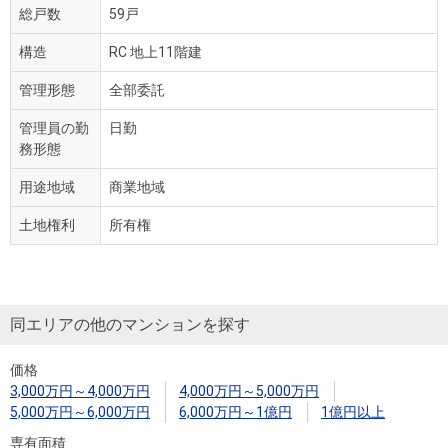
総戸数
59戸
構造
RC 地上11階建
管理形態
全部委託
管理員の勤
日勤
務形態
用途地域
商業地域
土地権利
所有権
同エリアの他のマンションを探す
価格
3,000万円～4,000万円
4,000万円～5,000万円
5,000万円～6,000万円
6,000万円～1億円
1億円以上
専有面積