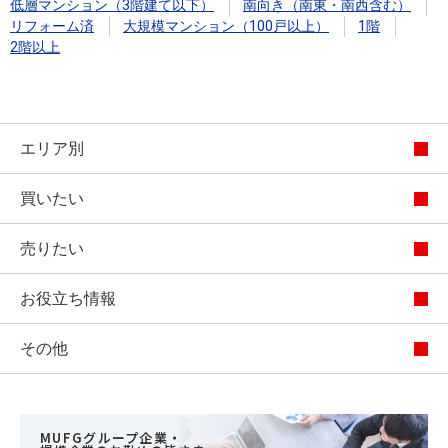
低層マンション（3階建て以下）
南向き（南東・南西含む）
リフォーム済
大規模マンション（100戸以上）
1階
2階以上
エリア別
買いたい
売りたい
お役立ち情報
その他
MUFGグループ企業・